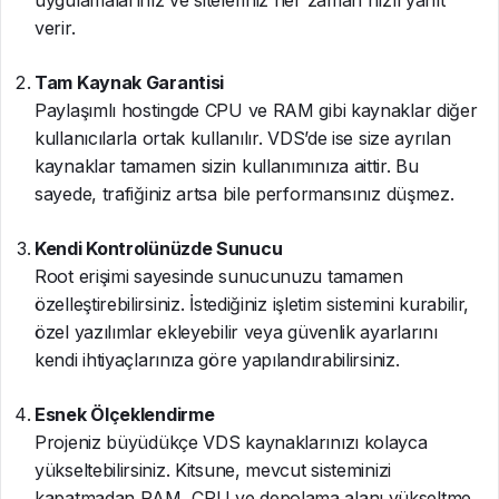
verir.
Tam Kaynak Garantisi
Paylaşımlı hostingde CPU ve RAM gibi kaynaklar diğer
kullanıcılarla ortak kullanılır. VDS’de ise size ayrılan
kaynaklar tamamen sizin kullanımınıza aittir. Bu
sayede, trafiğiniz artsa bile performansınız düşmez.
Kendi Kontrolünüzde Sunucu
Root erişimi sayesinde sunucunuzu tamamen
özelleştirebilirsiniz. İstediğiniz işletim sistemini kurabilir,
özel yazılımlar ekleyebilir veya güvenlik ayarlarını
kendi ihtiyaçlarınıza göre yapılandırabilirsiniz.
Esnek Ölçeklendirme
Projeniz büyüdükçe VDS kaynaklarınızı kolayca
yükseltebilirsiniz. Kitsune, mevcut sisteminizi
kapatmadan RAM, CPU ve depolama alanı yükseltme