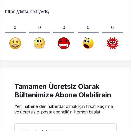
https://kitsune.tr/vds/
0
0
0
0
0
Tamamen Ücretsiz Olarak
Bültenimize Abone Olabilirsin
Yeni haberlerden haberdar olmak için fırsatı kaçırma
ve ücretsiz e-posta aboneliğini hemen başlat.