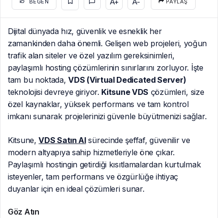
A+
A-
BEĞEN
PAYLAŞ
Dijital dünyada hız, güvenlik ve esneklik her
zamankinden daha önemli. Gelişen web projeleri, yoğun
trafik alan siteler ve özel yazılım gereksinimleri,
paylaşımlı hosting çözümlerinin sınırlarını zorluyor. İşte
tam bu noktada,
VDS (Virtual Dedicated Server)
teknolojisi devreye giriyor.
Kitsune VDS
çözümleri, size
özel kaynaklar, yüksek performans ve tam kontrol
imkanı sunarak projelerinizi güvenle büyütmenizi sağlar.
Kitsune,
VDS Satın Al
sürecinde şeffaf, güvenilir ve
modern altyapıya sahip hizmetleriyle öne çıkar.
Paylaşımlı hostingin getirdiği kısıtlamalardan kurtulmak
isteyenler, tam performans ve özgürlüğe ihtiyaç
duyanlar için en ideal çözümleri sunar.
Göz Atın