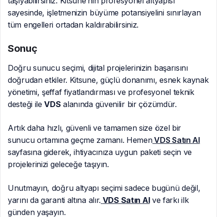
taşıyabilirsiniz. Kitsune’nin profesyonel altyapısı
sayesinde, işletmenizin büyüme potansiyelini sınırlayan
tüm engelleri ortadan kaldırabilirsiniz.
Sonuç
Doğru sunucu seçimi, dijital projelerinizin başarısını
doğrudan etkiler. Kitsune, güçlü donanımı, esnek kaynak
yönetimi, şeffaf fiyatlandırması ve profesyonel teknik
desteği ile
VDS
alanında güvenilir bir çözümdür.
Artık daha hızlı, güvenli ve tamamen size özel bir
sunucu ortamına geçme zamanı. Hemen
VDS Satın Al
sayfasına giderek, ihtiyacınıza uygun paketi seçin ve
projelerinizi geleceğe taşıyın.
Unutmayın, doğru altyapı seçimi sadece bugünü değil,
yarını da garanti altına alır.
VDS Satın Al
ve farkı ilk
günden yaşayın.