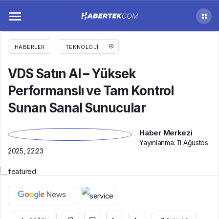
VDS Satın Al – Yüksek Performanslı ve Tam
Kontrol Sunan Sanal Sunucular
HABERLER
TEKNOLOJI
VDS Satın Al – Yüksek
Performanslı ve Tam Kontrol
Sunan Sanal Sunucular
Haber Merkezi
Yayınlanma:
11 Ağustos
2025, 22:23