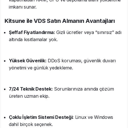
imkanı sunar.
Kitsune ile VDS Satın Almanın Avantajları
Şeffaf Fiyatlandırma:
Gizli ücretler veya “sınırsız” adı
altında kısıtlamalar yok.
Yüksek Güvenlik:
DDoS koruması, güvenlik duvarı
yönetimi ve günlük yedekleme.
7/24 Teknik Destek:
Sorunlarınıza anında çözüm
üreten uzman ekip.
Çoklu İşletim Sistemi Desteği:
Linux ve Windows
dahil birçok seçenek.