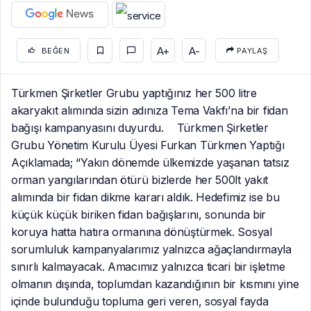
A+
A-
BEĞEN
PAYLAŞ
Türkmen Şirketler Grubu yaptığınız her 500 litre
akaryakıt alımında sizin adınıza Tema Vakfı’na bir fidan
bağışı kampanyasını duyurdu. Türkmen Şirketler
Grubu Yönetim Kurulu Üyesi Furkan Türkmen Yaptığı
Açıklamada; “Yakın dönemde ülkemizde yaşanan tatsız
orman yangılarından ötürü bizlerde her 500lt yakıt
alımında bir fidan dikme kararı aldık. Hedefimiz ise bu
küçük küçük biriken fidan bağışlarını, sonunda bir
koruya hatta hatıra ormanına dönüştürmek. Sosyal
sorumluluk kampanyalarımız yalnızca ağaçlandırmayla
sınırlı kalmayacak. Amacımız yalnızca ticari bir işletme
olmanın dışında, toplumdan kazandığının bir kısmını yine
içinde bulunduğu topluma geri veren, sosyal fayda