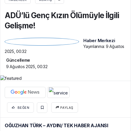
ADÜ’lü Genç Kızın Ölümüyle İlgili
Gelişme!
Haber Merkezi
Yayınlanma:
9 Ağustos
2025, 00:32
Güncelleme
9 Ağustos 2025, 00:32
BEĞEN
PAYLAŞ
OĞUZHAN TÜRK – AYDIN/ TEK HABER AJANSI