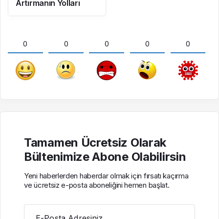
Artırmanın Yolları
0
0
0
0
0
Tamamen Ücretsiz Olarak
Bültenimize Abone Olabilirsin
Yeni haberlerden haberdar olmak için fırsatı kaçırma
ve ücretsiz e-posta aboneliğini hemen başlat.
E-Posta Adresiniz