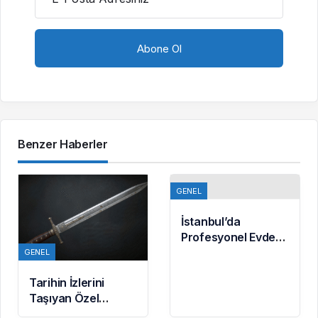
Benzer Haberler
GENEL
İstanbul’da
Profesyonel Evden
Eve Nakliyatın
GENEL
Güvenilir Adresi
Tarihin İzlerini
Taşıyan Özel
Koleksiyonlar –