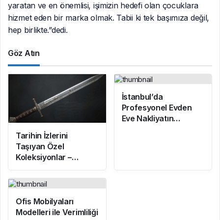
yaratan ve en önemlisi, işimizin hedefi olan çocuklara
hizmet eden bir marka olmak. Tabii ki tek başımıza değil,
hep birlikte.”dedi.
Göz Atın
İstanbul’da
Profesyonel Evden
Eve Nakliyatın
Güvenilir Adresi
Tarihin İzlerini
Taşıyan Özel
Koleksiyonlar –
Ahmegon
Ofis Mobilyaları
Modelleri ile Verimliliği