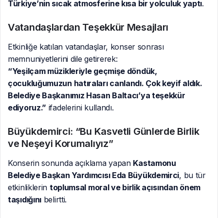
Türkiye’nin sıcak atmosferine kısa bir yolculuk yaptı
.
Vatandaşlardan Teşekkür Mesajları
Etkinliğe katılan vatandaşlar, konser sonrası
memnuniyetlerini dile getirerek:
“Yeşilçam müzikleriyle geçmişe döndük,
çocukluğumuzun hatıraları canlandı. Çok keyif aldık.
Belediye Başkanımız Hasan Baltacı’ya teşekkür
ediyoruz.”
ifadelerini kullandı.
Büyükdemirci: “Bu Kasvetli Günlerde Birlik
ve Neşeyi Korumalıyız”
Konserin sonunda açıklama yapan
Kastamonu
Belediye Başkan Yardımcısı Eda Büyükdemirci
, bu tür
etkinliklerin
toplumsal moral ve birlik açısından önem
taşıdığını
belirtti.