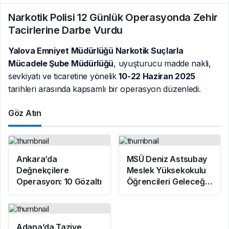
Narkotik Polisi 12 Günlük Operasyonda Zehir
Tacirlerine Darbe Vurdu
Yalova Emniyet Müdürlüğü Narkotik Suçlarla
Mücadele Şube Müdürlüğü
, uyuşturucu madde nakli,
sevkiyatı ve ticaretine yönelik
10-22 Haziran 2025
tarihleri arasında kapsamlı bir operasyon düzenledi.
Göz Atın
Ankara’da
MSÜ Deniz Astsubay
Değnekçilere
Meslek Yüksekokulu
Operasyon: 10 Gözaltı
Öğrencileri Geleceğe
Hazırlanıyor
Adana’da Taziye