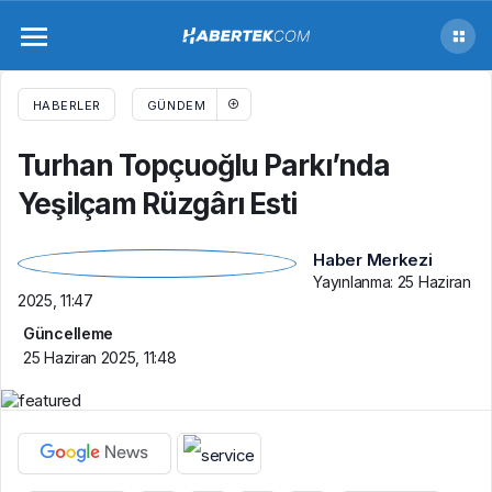
Turhan Topçuoğlu Parkı’nda Yeşilçam
Rüzgârı Esti
HABERLER
GÜNDEM
Turhan Topçuoğlu Parkı’nda
Yeşilçam Rüzgârı Esti
Haber Merkezi
Yayınlanma:
25 Haziran
2025, 11:47
Güncelleme
25 Haziran 2025, 11:48