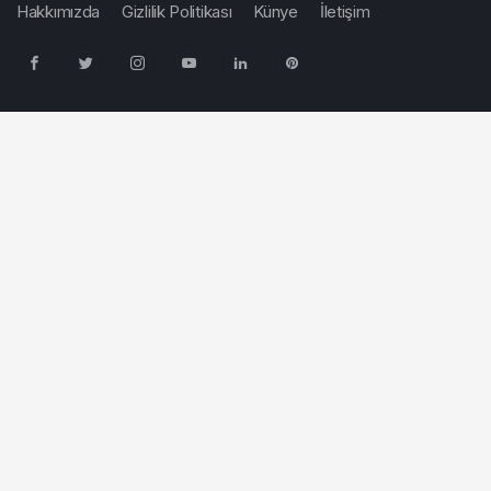
Hakkımızda
Gizlilik Politikası
Künye
İletişim