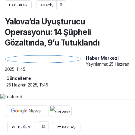
HABERLER
ASAYIŞ
Yalova’da Uyuşturucu
Operasyonu: 14 Şüpheli
Gözaltında, 9’u Tutuklandı
Haber Merkezi
Yayınlanma:
25 Haziran
2025, 11:45
Güncelleme
25 Haziran 2025, 11:45
BEĞEN
PAYLAŞ