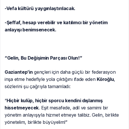
-Vefa kültürü yaygınlaştırılacak.
-Şeffaf, hesap verebilir ve katılımcı bir yönetim
anlayışı benimsenecek.
“Gelin, Bu Değişimin Parçası Olun!”
Gaziantep’in
gençleri için daha güçlü bir federasyon
inşa etme hedefiyle yola çıktığını ifade eden
Köroğlu
,
sözlerini şu çağrıyla tamamladı:
“
Hiçbir kulüp, hiçbir sporcu kendini dışlanmış
hissetmeyecek
. Eşit mesafede, adil ve samimi bir
yönetim anlayışıyla hizmet etmeye talibiz. Gelin, birlikte
yönetelim, birlikte büyüyelim!”