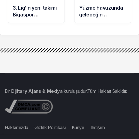
3. Lig’in yeni takımı
Yüzme havuzunda
Bigaspor
geleceğin
kadrosunu 3
sporcuları yetişiyor
oyuncuyla
güçlendirdi
Bir
Dijitary Ajans & Medya
kuruluşudur.Tüm Hakları Saklıdır.
Hakkımızda
Gizlilik Politikası
Künye
İletişim