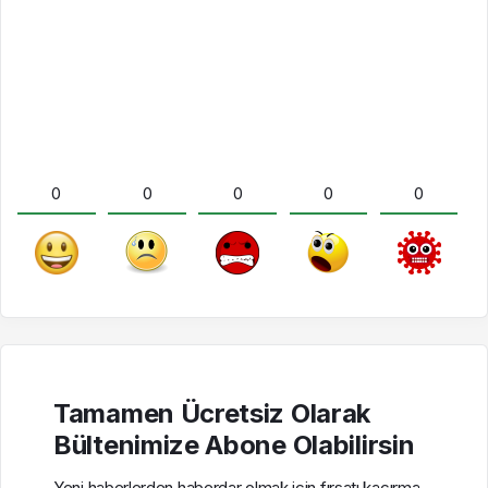
0
0
0
0
0
Tamamen Ücretsiz Olarak
Bültenimize Abone Olabilirsin
Yeni haberlerden haberdar olmak için fırsatı kaçırma