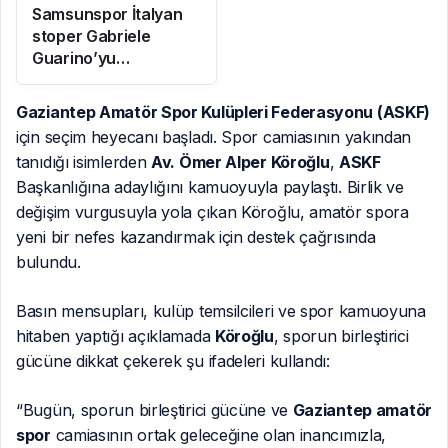
Samsunspor İtalyan
stoper Gabriele
Guarino’yu
kadrosuna kattı
Gaziantep Amatör Spor Kulüpleri Federasyonu (ASKF)
için seçim heyecanı başladı. Spor camiasının yakından
tanıdığı isimlerden
Av. Ömer Alper Köroğlu
,
ASKF
Başkanlığına adaylığını kamuoyuyla paylaştı. Birlik ve
değişim vurgusuyla yola çıkan Köroğlu, amatör spora
yeni bir nefes kazandırmak için destek çağrısında
bulundu.
Basın mensupları, kulüp temsilcileri ve spor kamuoyuna
hitaben yaptığı açıklamada
Köroğlu
, sporun birleştirici
gücüne dikkat çekerek şu ifadeleri kullandı:
“Bugün, sporun birleştirici gücüne ve
Gaziantep amatör
spor
camiasının ortak geleceğine olan inancımızla,