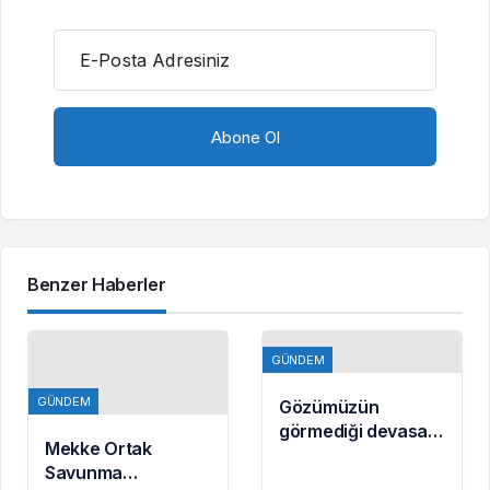
E-Posta Adresiniz
Benzer Haberler
GÜNDEM
GÜNDEM
Gözümüzün
görmediği devasa
Mekke Ortak
imparatorluk:
Savunma
Dünya gerçekten