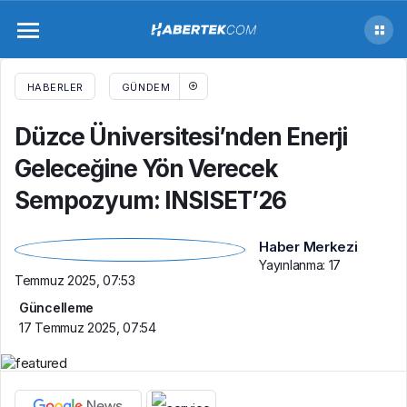
Düzce Üniversitesi’nden Enerji Geleceğine
Yön Verecek Sempozyum: INSISET’26
HABERLER
GÜNDEM
Düzce Üniversitesi’nden Enerji
Geleceğine Yön Verecek
Sempozyum: INSISET’26
Haber Merkezi
Yayınlanma:
17
Temmuz 2025, 07:53
Güncelleme
17 Temmuz 2025, 07:54