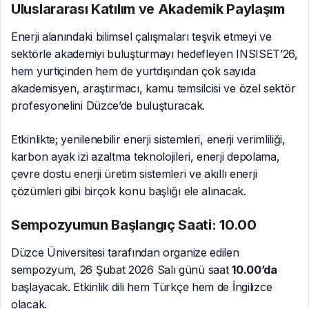
Uluslararası Katılım ve Akademik Paylaşım
Enerji alanındaki bilimsel çalışmaları teşvik etmeyi ve
sektörle akademiyi buluşturmayı hedefleyen INSISET’26,
hem yurtiçinden hem de yurtdışından çok sayıda
akademisyen, araştırmacı, kamu temsilcisi ve özel sektör
profesyonelini Düzce’de buluşturacak.
Etkinlikte; yenilenebilir enerji sistemleri, enerji verimliliği,
karbon ayak izi azaltma teknolojileri, enerji depolama,
çevre dostu enerji üretim sistemleri ve akıllı enerji
çözümleri gibi birçok konu başlığı ele alınacak.
Sempozyumun Başlangıç Saati: 10.00
Düzce Üniversitesi tarafından organize edilen
sempozyum, 26 Şubat 2026 Salı günü saat
10.00’da
başlayacak. Etkinlik dili hem Türkçe hem de İngilizce
olacak.