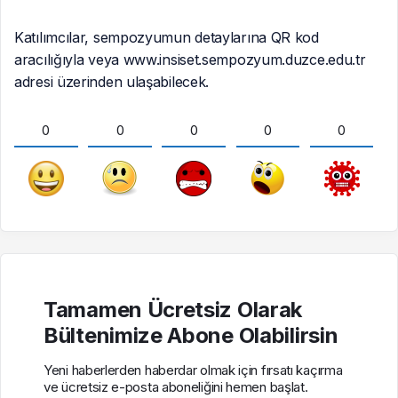
Katılımcılar, sempozyumun detaylarına QR kod
aracılığıyla veya www.insiset.sempozyum.duzce.edu.tr
adresi üzerinden ulaşabilecek.
0
0
0
0
0
Tamamen Ücretsiz Olarak
Bültenimize Abone Olabilirsin
Yeni haberlerden haberdar olmak için fırsatı kaçırma
ve ücretsiz e-posta aboneliğini hemen başlat.