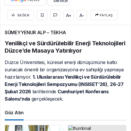
A+
A-
BEĞEN
PAYLAŞ
SÜMEYYENUR ALP – TEKHA
Yenilikçi ve Sürdürülebilir Enerji Teknolojileri
Düzce’de Masaya Yatırılıyor
Düzce Üniversitesi, küresel enerji dönüşümüne katkı
sunacak önemli bir organizasyona ev sahipliği yapmaya
hazırlanıyor.
1. Uluslararası Yenilikçi ve Sürdürülebilir
Enerji Teknolojileri Sempozyumu (INSISET’26)
,
26-27
Şubat 2026
tarihlerinde
Cumhuriyet Konferans
Salonu’nda
gerçekleşecek.
Göz Atın