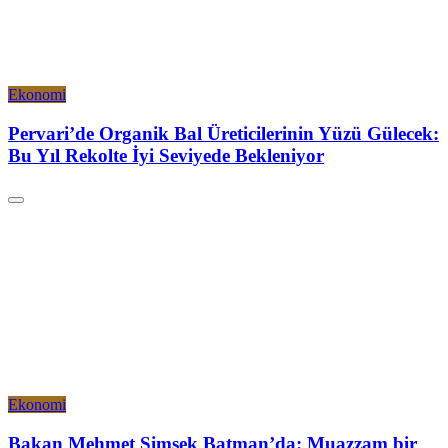
Ekonomi
Pervari’de Organik Bal Üreticilerinin Yüzü Gülecek:
Bu Yıl Rekolte İyi Seviyede Bekleniyor
Ekonomi
Bakan Mehmet Şimşek Batman’da: Muazzam bir