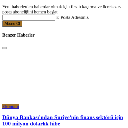
Yeni haberlerden haberdar olmak için fırsatı kaçırma ve ücretsiz e-
posta aboneliğini hemen başlat.
E-Posta Adresiniz
Benzer Haberler
Ekonomi
Dünya Bankası’ndan Suriye’nin finans sektörü için
100 milyon dolarlık hibe