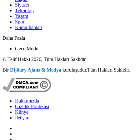
Siyaset
Teknoloji
Yaşam
Spor
Kamu İlanları
Daha Fazla
Gece Modu
© Telif Hakkı 2026, Tüm Hakları Saklıdır
Bir
Dijitary Ajans & Medya
kuruluşudur.Tüm Hakları Saklıdır.
Hakkımızda
Gizlilik Politikası
Künye
İletişim