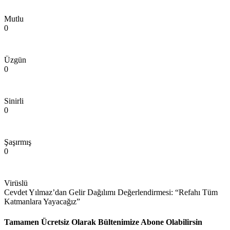
Mutlu
0
Üzgün
0
Sinirli
0
Şaşırmış
0
Virüslü
Cevdet Yılmaz’dan Gelir Dağılımı Değerlendirmesi: “Refahı Tüm
Katmanlara Yayacağız”
Tamamen Ücretsiz Olarak Bültenimize Abone Olabilirsin