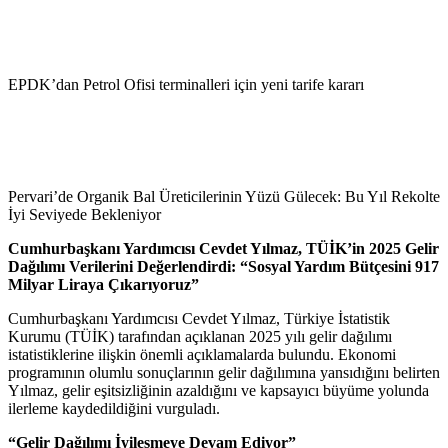
EPDK’dan Petrol Ofisi terminalleri için yeni tarife kararı
Pervari’de Organik Bal Üreticilerinin Yüzü Gülecek: Bu Yıl Rekolte
İyi Seviyede Bekleniyor
Cumhurbaşkanı Yardımcısı Cevdet Yılmaz, TÜİK’in 2025 Gelir
Dağılımı Verilerini Değerlendirdi: “Sosyal Yardım Bütçesini 917
Milyar Liraya Çıkarıyoruz”
Cumhurbaşkanı Yardımcısı Cevdet Yılmaz, Türkiye İstatistik
Kurumu (TÜİK) tarafından açıklanan 2025 yılı gelir dağılımı
istatistiklerine ilişkin önemli açıklamalarda bulundu. Ekonomi
programının olumlu sonuçlarının gelir dağılımına yansıdığını belirten
Yılmaz, gelir eşitsizliğinin azaldığını ve kapsayıcı büyüme yolunda
ilerleme kaydedildiğini vurguladı.
“Gelir Dağılımı İyileşmeye Devam Ediyor”