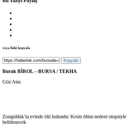
Bu Yazıyı Paylaş
veya linki kopyala
Kopyala
Burak BİROL – BURSA / TEKHA
Göz Atın
Zonguldak’ta evinde ölü bulundu: Kesin ölüm nedeni otopsiyle
belirlenecek