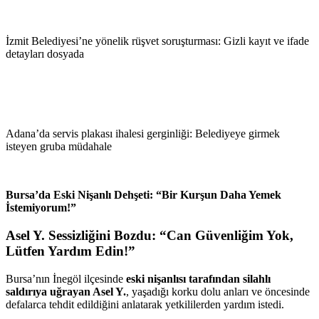
İzmit Belediyesi’ne yönelik rüşvet soruşturması: Gizli kayıt ve ifade
detayları dosyada
Adana’da servis plakası ihalesi gerginliği: Belediyeye girmek
isteyen gruba müdahale
Bursa’da Eski Nişanlı Dehşeti: “Bir Kurşun Daha Yemek
İstemiyorum!”
Asel Y. Sessizliğini Bozdu: “Can Güvenliğim Yok,
Lütfen Yardım Edin!”
Bursa’nın İnegöl ilçesinde
eski nişanlısı tarafından silahlı
saldırıya uğrayan Asel Y.
, yaşadığı korku dolu anları ve öncesinde
defalarca tehdit edildiğini anlatarak yetkililerden yardım istedi.