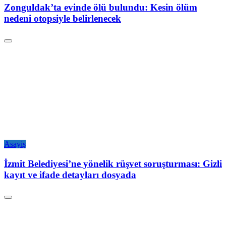
Zonguldak’ta evinde ölü bulundu: Kesin ölüm
nedeni otopsiyle belirlenecek
Asayiş
İzmit Belediyesi’ne yönelik rüşvet soruşturması: Gizli
kayıt ve ifade detayları dosyada