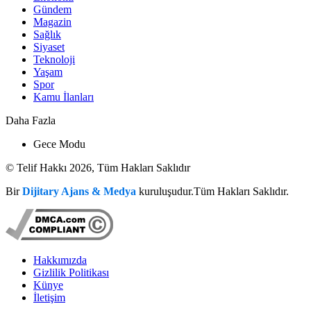
Gündem
Magazin
Sağlık
Siyaset
Teknoloji
Yaşam
Spor
Kamu İlanları
Daha Fazla
Gece Modu
© Telif Hakkı 2026, Tüm Hakları Saklıdır
Bir
Dijitary Ajans & Medya
kuruluşudur.Tüm Hakları Saklıdır.
Hakkımızda
Gizlilik Politikası
Künye
İletişim