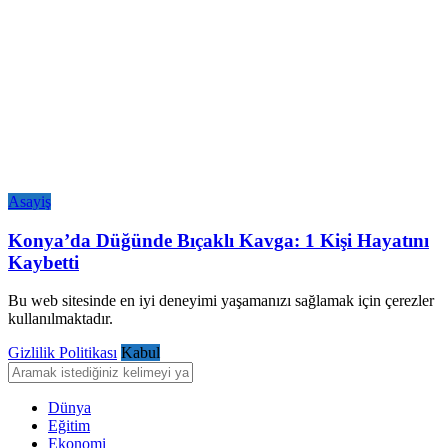
Asayiş
Konya’da Düğünde Bıçaklı Kavga: 1 Kişi Hayatını
Kaybetti
Bu web sitesinde en iyi deneyimi yaşamanızı sağlamak için çerezler
kullanılmaktadır.
Gizlilik Politikası
Kabul
Dünya
Eğitim
Ekonomi