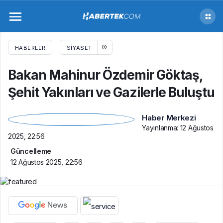
Bakan Mahinur Özdemir Göktaş, Şehit
Yakınları ve Gazilerle Buluştu
HABERLER
SIYASET
Bakan Mahinur Özdemir Göktaş,
Şehit Yakınları ve Gazilerle Buluştu
Haber Merkezi
Yayınlanma:
12 Ağustos
2025, 22:56
Güncelleme
12 Ağustos 2025, 22:56