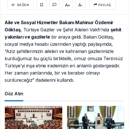
A+
A-
BEĞEN
PAYLAŞ
Aile ve Sosyal Hizmetler Bakanı Mahinur Özdemir
Göktaş
, Türkiye Gaziler ve Şehit Aileleri Vakfı’nda
şehit
yakınları ve gazilerle
bir araya geldi. Bakan Göktaş,
sosyal medya hesabı üzerinden yaptığı paylaşımda,
“Aziz şehitlerimizin aileleri ve kahraman gazilerimizle
kurduğumuz bu güçlü birliktelik, omuz omuza Terörsüz
Türkiye’yi inşa etme irademizin en anlamlı göstergesidir.
Her zaman yanlarında, bir ve beraber olmayı
sürdüreceğiz” ifadelerini kullandı.
Göz Atın