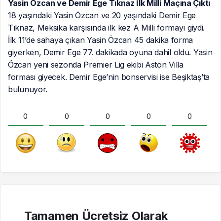
Yasin Özcan ve Demir Ege Tıknaz İlk Milli Maçına Çıktı
18 yaşındaki Yasin Özcan ve 20 yaşındaki Demir Ege
Tıknaz, Meksika karşısında ilk kez A Milli formayı giydi.
İlk 11’de sahaya çıkan Yasin Özcan 45 dakika forma
giyerken, Demir Ege 77. dakikada oyuna dahil oldu. Yasin
Özcan yeni sezonda Premier Lig ekibi Aston Villa
forması giyecek. Demir Ege’nin bonservisi ise Beşiktaş’ta
bulunuyor.
0
0
0
0
0
Tamamen Ücretsiz Olarak