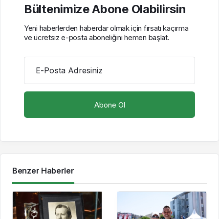
Bültenimize Abone Olabilirsin
Yeni haberlerden haberdar olmak için fırsatı kaçırma
ve ücretsiz e-posta aboneliğini hemen başlat.
E-Posta Adresiniz
Benzer Haberler