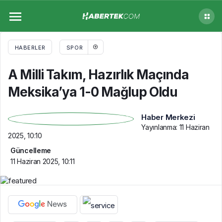
A Milli Takım, Hazırlık Maçında Meksika’ya
1-0 Mağlup Oldu
HABERLER
SPOR
A Milli Takım, Hazırlık Maçında
Meksika’ya 1-0 Mağlup Oldu
Haber Merkezi
Yayınlanma:
11 Haziran
2025, 10:10
Güncelleme
11 Haziran 2025, 10:11