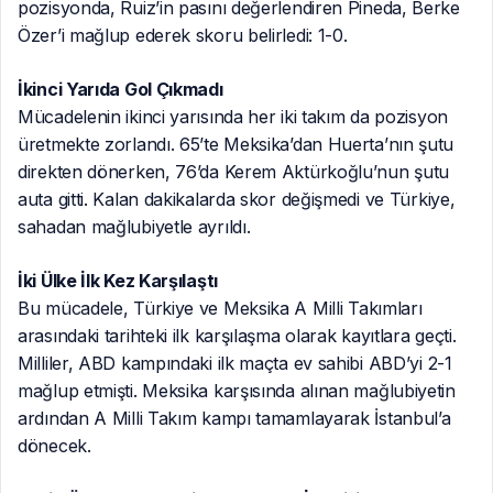
pozisyonda, Ruiz’in pasını değerlendiren Pineda, Berke
Özer’i mağlup ederek skoru belirledi: 1-0.
İkinci Yarıda Gol Çıkmadı
Mücadelenin ikinci yarısında her iki takım da pozisyon
üretmekte zorlandı. 65’te Meksika’dan Huerta’nın şutu
direkten dönerken, 76’da Kerem Aktürkoğlu’nun şutu
auta gitti. Kalan dakikalarda skor değişmedi ve Türkiye,
sahadan mağlubiyetle ayrıldı.
İki Ülke İlk Kez Karşılaştı
Bu mücadele, Türkiye ve Meksika A Milli Takımları
arasındaki tarihteki ilk karşılaşma olarak kayıtlara geçti.
Milliler, ABD kampındaki ilk maçta ev sahibi ABD’yi 2-1
mağlup etmişti. Meksika karşısında alınan mağlubiyetin
ardından A Milli Takım kampı tamamlayarak İstanbul’a
dönecek.