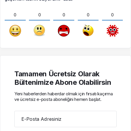
0
0
0
0
0
Tamamen Ücretsiz Olarak
Bültenimize Abone Olabilirsin
Yeni haberlerden haberdar olmak için fırsatı kaçırma
ve ücretsiz e-posta aboneliğini hemen başlat.
E-Posta Adresiniz