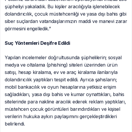
şüpheliyi yakaladık. Bu kişiler aracılığıyla işlenebilecek
dolandırıcılık, çocuk müstehcenliği ve yasa dışı bahis gibi
siber suçlardan vatandaşlarımızın maddi ve manevi zarar
görmesini engelledik.”
Suç Yöntemleri Deşifre Edildi
Yapılan incelemeler doğrultusunda şüphelilerin; sosyal
medya ve oltalama (phishing) siteleri üzerinden ürün
satışı, hesap kiralama, ev ve araç kiralama ilanlarıyla
dolandırıcılık yaptıkları tespit edildi. Ayrıca şahısların;
mobil bankacılık ve oyun hesaplarına yetkisiz erişim
sağladıkları, yasa dışı bahis ve kumar oynattıkları, bahis
sitelerinde para nakline aracılık ederek reklam yaptıkları,
müstehcen çocuk görüntüleri barındırdıkları ve kişisel
verilerin hukuka aykırı paylaşımını gerçekleştirdikleri
belirlendi.