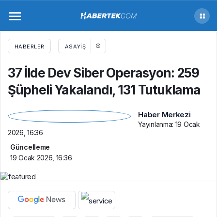
37 İlde Dev Siber Operasyon: 259 Şüpheli
Yakalandı, 131 Tutuklama
HABERLER
ASAYIŞ
37 İlde Dev Siber Operasyon: 259
Şüpheli Yakalandı, 131 Tutuklama
Haber Merkezi
Yayınlanma:
19 Ocak
2026, 16:36
Güncelleme
19 Ocak 2026, 16:36