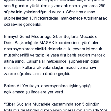
son 5 gündür yürütülen eş zamanlı operasyonlarda 259
şüphelinin yakalandığını duyurdu. Gözaltına alınan
şüphelilerden 131’i çıkarıldıkları mahkemece tutuklanarak
cezaevine gönderildi.
Emniyet Genel Müdürlüğü Siber Suçlarla Mücadele
Daire Başkanlığı ile MASAK koordinesinde yürütülen
operasyonlarda; nitelikli dolandırıcılık, çevrim içi çocuk
müstehcenliği ve tacizi ile yasa dışı bahis suçları mercek
altına alındı. Çalışmalar neticesinde, şüphelilerin dijital
mecraları kullanarak vatandaşları maddi ve manevi
zarara uğratmalarının önüne geçildi.
Bakan Ali Yerlikaya, operasyonlara ilişkin yaptığı
açıklamada şu ifadelere yer verdi:
“Siber Suçlarla Mücadele kapsamında son 5 gündür
Polisimiz tarafından düzenlenen operasyonlarımızda 259