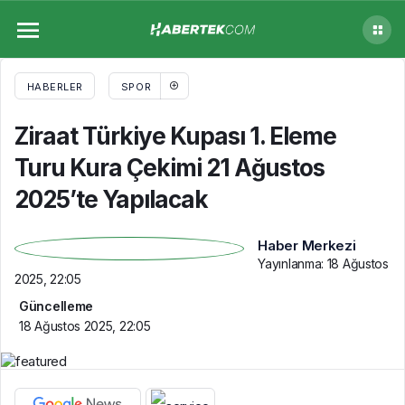
Ziraat Türkiye Kupası 1. Eleme Turu Kura
Çekimi 21 Ağustos 2025’te Yapılacak
HABERLER
SPOR
Ziraat Türkiye Kupası 1. Eleme
Turu Kura Çekimi 21 Ağustos
2025’te Yapılacak
Haber Merkezi
Yayınlanma:
18 Ağustos
2025, 22:05
Güncelleme
18 Ağustos 2025, 22:05