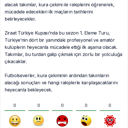
alacak takımlar, kura çekimi ile rakiplerini öğrenerek,
mücadele edecekleri ilk maçların tarihlerini
belirleyecekler.
Ziraat Türkiye Kupası’nda bu sezon 1. Eleme Turu,
Türkiye’nin dört bir yanındaki profesyonel ve amatör
kulüplerin heyecanla mücadele ettiği ilk aşama olacak.
Takımlar, bu turdan galip çıkmak için zorlu bir yolculuğa
çıkacaklar.
Futbolseverler, kura çekiminin ardından takımların
alacağı sonuçları ve hangi rakiplerle karşılaşacaklarını
heyecanla bekleyecek.
0
0
0
0
0