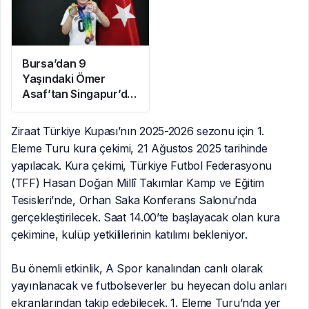
Bursa’dan 9
Yaşındaki Ömer
Asaf’tan Singapur’da
Çifte Bronz Madalya
Ziraat Türkiye Kupası’nın 2025-2026 sezonu için 1.
Eleme Turu kura çekimi, 21 Ağustos 2025 tarihinde
yapılacak. Kura çekimi, Türkiye Futbol Federasyonu
(TFF) Hasan Doğan Millî Takımlar Kamp ve Eğitim
Tesisleri’nde, Orhan Saka Konferans Salonu’nda
gerçekleştirilecek. Saat 14.00’te başlayacak olan kura
çekimine, kulüp yetkililerinin katılımı bekleniyor.
Bu önemli etkinlik, A Spor kanalından canlı olarak
yayınlanacak ve futbolseverler bu heyecan dolu anları
ekranlarından takip edebilecek. 1. Eleme Turu’nda yer