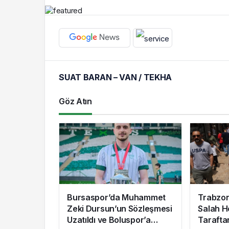
SUAT BARAN – VAN / TEKHA
Göz Atın
Bursaspor’da Muhammet
Trabzo
Zeki Dursun’un Sözleşmesi
Salah H
Uzatıldı ve Boluspor’a
Tarafta