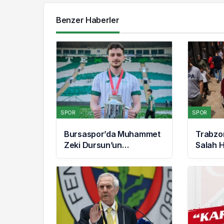
Benzer Haberler
SPOR
SPOR
Bursaspor’da Muhammet
Trabzo
Zeki Dursun’un
Salah 
Sözleşmesi Uzatıldı ve
Taraft
Boluspor’a Kiralandı
Akın Ett