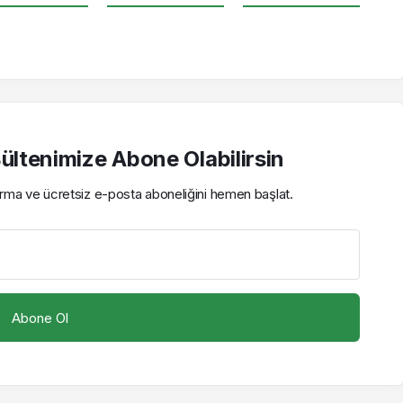
ltenimize Abone Olabilirsin
çırma ve ücretsiz e-posta aboneliğini hemen başlat.