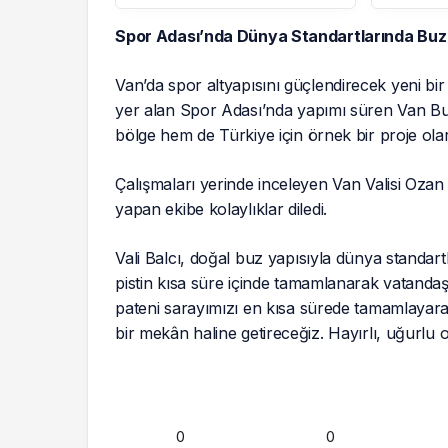
Kiralandı
Akın Ett
Spor Adası’nda Dünya Standartlarında Buz 
Van’da spor altyapısını güçlendirecek yeni bi
yer alan Spor Adası’nda yapımı süren Van Buz
bölge hem de Türkiye için örnek bir proje ola
Çalışmaları yerinde inceleyen Van Valisi Ozan B
yapan ekibe kolaylıklar diledi.
Vali Balcı, doğal buz yapısıyla dünya standartl
pistin kısa süre içinde tamamlanarak vatandaşl
pateni sarayımızı en kısa sürede tamamlayarak 
bir mekân haline getireceğiz. Hayırlı, uğurlu o
0
0