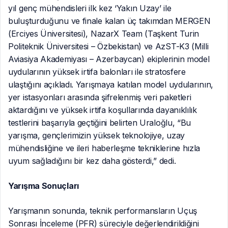
yıl genç mühendisleri ilk kez ‘Yakın Uzay’ ile
buluşturduğunu ve finale kalan üç takımdan MERGEN
(Erciyes Üniversitesi), NazarX Team (Taşkent Turin
Politeknik Üniversitesi – Özbekistan) ve AzST-K3 (Milli
Aviasiya Akademiyası – Azerbaycan) ekiplerinin model
uydularının yüksek irtifa balonları ile stratosfere
ulaştığını açıkladı. Yarışmaya katılan model uydularının,
yer istasyonları arasında şifrelenmiş veri paketleri
aktardığını ve yüksek irtifa koşullarında dayanıklılık
testlerini başarıyla geçtiğini belirten Uraloğlu, “Bu
yarışma, gençlerimizin yüksek teknolojiye, uzay
mühendisliğine ve ileri haberleşme tekniklerine hızla
uyum sağladığını bir kez daha gösterdi,” dedi.
Yarışma Sonuçları
Yarışmanın sonunda, teknik performansların Uçuş
Sonrası İnceleme (PFR) süreciyle değerlendirildiğini