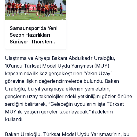
Samsunspor’da Yeni
Sezon Hazırlıkları
Sürüyor: Thorsten
Fink Yönetiminde
İdman
Ulaştırma ve Altyapı Bakanı Abdulkadir Uraloğlu,
10’uncu Türksat Model Uydu Yarışması (MUY)
kapsamında ilk kez gerçekleştirilen ‘Yakın Uzay’
görevine ilişkin değerlendirmelerde bulundu. Bakan
Uraloğlu, bu yıl yarışmaya eklenen yeni etabın,
gençlerin uzay teknolojilerindeki yetkinliğini gözler önüne
serdiğini belirterek, “Geleceğin uydularını işte Türksat
MUY ile yetişen gençler tasarlayacak,” ifadelerini
kullandı.
Bakan Uraloğlu, Türksat Model Uydu Yarışması’nın, bu