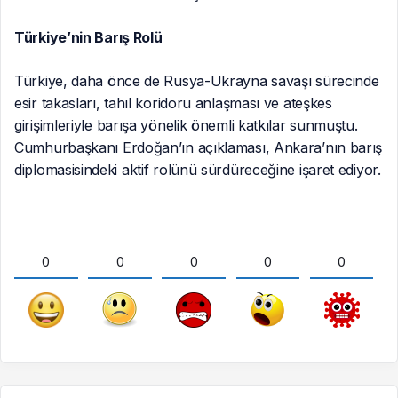
Türkiye’nin Barış Rolü
Türkiye, daha önce de Rusya-Ukrayna savaşı sürecinde
esir takasları, tahıl koridoru anlaşması ve ateşkes
girişimleriyle barışa yönelik önemli katkılar sunmuştu.
Cumhurbaşkanı Erdoğan’ın açıklaması, Ankara’nın barış
diplomasisindeki aktif rolünü sürdüreceğine işaret ediyor.
0
0
0
0
0