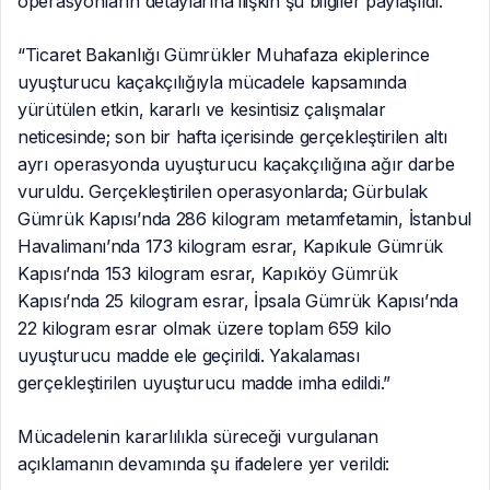
operasyonların detaylarına ilişkin şu bilgiler paylaşıldı:
“Ticaret Bakanlığı Gümrükler Muhafaza ekiplerince
uyuşturucu kaçakçılığıyla mücadele kapsamında
yürütülen etkin, kararlı ve kesintisiz çalışmalar
neticesinde; son bir hafta içerisinde gerçekleştirilen altı
ayrı operasyonda uyuşturucu kaçakçılığına ağır darbe
vuruldu. Gerçekleştirilen operasyonlarda; Gürbulak
Gümrük Kapısı’nda 286 kilogram metamfetamin, İstanbul
Havalimanı’nda 173 kilogram esrar, Kapıkule Gümrük
Kapısı’nda 153 kilogram esrar, Kapıköy Gümrük
Kapısı’nda 25 kilogram esrar, İpsala Gümrük Kapısı’nda
22 kilogram esrar olmak üzere toplam 659 kilo
uyuşturucu madde ele geçirildi. Yakalaması
gerçekleştirilen uyuşturucu madde imha edildi.”
Mücadelenin kararlılıkla süreceği vurgulanan
açıklamanın devamında şu ifadelere yer verildi: