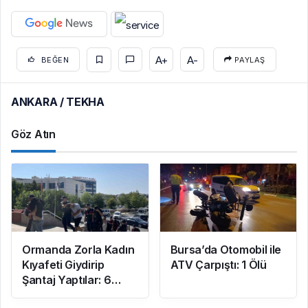
A+
A-
BEĞEN
PAYLAŞ
ANKARA / TEKHA
Göz Atın
Ormanda Zorla Kadın
Bursa’da Otomobil ile
Kıyafeti Giydirip
ATV Çarpıştı: 1 Ölü
Şantaj Yaptılar: 6
Gözaltı