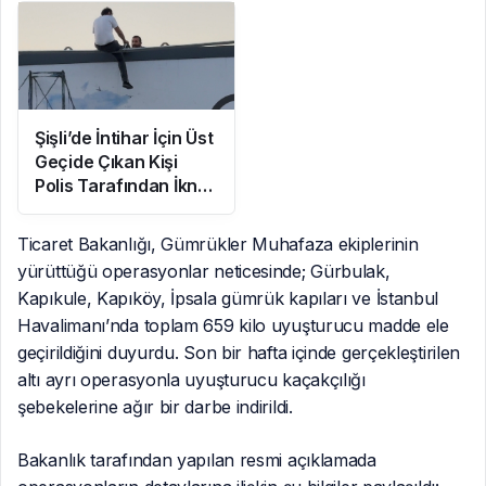
Şişli’de İntihar İçin Üst
Geçide Çıkan Kişi
Polis Tarafından İkna
Edildi
Ticaret Bakanlığı, Gümrükler Muhafaza ekiplerinin
yürüttüğü operasyonlar neticesinde; Gürbulak,
Kapıkule, Kapıköy, İpsala gümrük kapıları ve İstanbul
Havalimanı’nda toplam 659 kilo uyuşturucu madde ele
geçirildiğini duyurdu. Son bir hafta içinde gerçekleştirilen
altı ayrı operasyonla uyuşturucu kaçakçılığı
şebekelerine ağır bir darbe indirildi.
Bakanlık tarafından yapılan resmi açıklamada