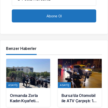
Benzer Haberler
ASAYIŞ
ASAYIŞ
Ormanda Zorla
Bursa’da Otomobil
Kadın Kıyafeti
ile ATV Çarpıştı: 1
Giydirip Şantaj
Ölü