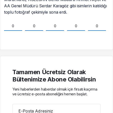
AA Genel Müdürü Serdar Karagöz gibi isimlerin katıldığı
toplu fotoğraf çekimiyle sona erdi.
0
0
0
0
0
Tamamen Ücretsiz Olarak
Bültenimize Abone Olabilirsin
Yeni haberlerden haberdar olmak için fırsatı kaçırma
ve ücretsiz e-posta aboneliğini hemen başlat.
E-Posta Adresiniz