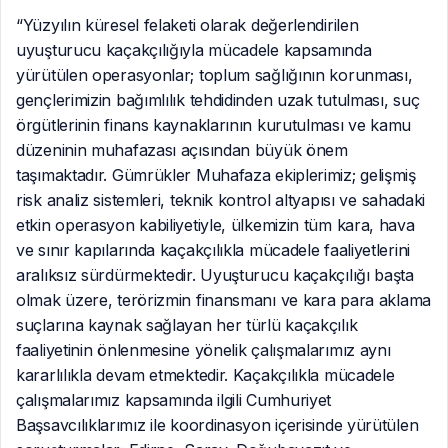
“Yüzyılın küresel felaketi olarak değerlendirilen
uyuşturucu kaçakçılığıyla mücadele kapsamında
yürütülen operasyonlar; toplum sağlığının korunması,
gençlerimizin bağımlılık tehdidinden uzak tutulması, suç
örgütlerinin finans kaynaklarının kurutulması ve kamu
düzeninin muhafazası açısından büyük önem
taşımaktadır. Gümrükler Muhafaza ekiplerimiz; gelişmiş
risk analiz sistemleri, teknik kontrol altyapısı ve sahadaki
etkin operasyon kabiliyetiyle, ülkemizin tüm kara, hava
ve sınır kapılarında kaçakçılıkla mücadele faaliyetlerini
aralıksız sürdürmektedir. Uyuşturucu kaçakçılığı başta
olmak üzere, terörizmin finansmanı ve kara para aklama
suçlarına kaynak sağlayan her türlü kaçakçılık
faaliyetinin önlenmesine yönelik çalışmalarımız aynı
kararlılıkla devam etmektedir. Kaçakçılıkla mücadele
çalışmalarımız kapsamında ilgili Cumhuriyet
Başsavcılıklarımız ile koordinasyon içerisinde yürütülen