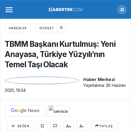
TBMM Başkanı Kurtulmuş: Yeni Anayasa,
Türkiye Yüzyılı’nın Temel Taşı Olacak
HABERLER
SIYASET
TBMM Başkanı Kurtulmuş: Yeni
Anayasa, Türkiye Yüzyılı’nın
Temel Taşı Olacak
Haber Merkezi
Yayınlanma:
26 Haziran
2025, 19:34
A+
A-
BEĞEN
PAYLAŞ