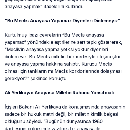
anayasa yapmak” ifadelerini kullandı.
“Bu Meclis Anayasa Yapamaz Diyenleri Dinlemeyiz”
Kurtulmuş, bazı çevrelerin “Bu Meclis anayasa
yapamaz” yönündeki eleştirilerine sert tepki göstererek,
“Meclis’in anayasa yapma yetkisi yoktur diyenleri
dinlemeyiz. Bu Meclis milletin hür iradesiyle oluşmuştur
ve anayasa yapma hakkına sahiptir. Kurucu Meclis
olması için tankların mı Meclis koridorlarında dolaşması
gerekiyor?” şeklinde konuştu.
Ali Yerlikaya: Anayasa Milletin Ruhunu Yansıtmalı
İçişleri Bakanı Ali Yerlikaya da konuşmasında anayasanın
sadece bir hukuk metni değil, bir milletin kimlik belgesi
olduğunu söyledi. “Bugünün dünyasında 1980
darbesinin gölgesinde yazılmış bir anayasa ile