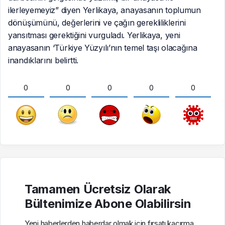
ilerleyemeyiz” diyen Yerlikaya, anayasanın toplumun
dönüşümünü, değerlerini ve çağın gerekliliklerini
yansıtması gerektiğini vurguladı. Yerlikaya, yeni
anayasanın ‘Türkiye Yüzyılı’nın temel taşı olacağına
inandıklarını belirtti.
0
0
0
0
0
Tamamen Ücretsiz Olarak
Bültenimize Abone Olabilirsin
Yeni haberlerden haberdar olmak için fırsatı kaçırma