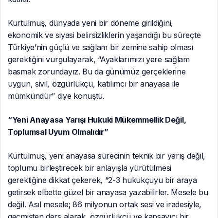
Kurtulmuş, dünyada yeni bir döneme girildiğini,
ekonomik ve siyasi belirsizliklerin yaşandığı bu süreçte
Türkiye’nin güçlü ve sağlam bir zemine sahip olması
gerektiğini vurgulayarak, “Ayaklarımızı yere sağlam
basmak zorundayız. Bu da günümüz gerçeklerine
uygun, sivil, özgürlükçü, katılımcı bir anayasa ile
mümkündür” diye konuştu.
“Yeni Anayasa Yarışı Hukuki Mükemmellik Değil,
Toplumsal Uyum Olmalıdır”
Kurtulmuş, yeni anayasa sürecinin teknik bir yarış değil,
toplumu birleştirecek bir anlayışla yürütülmesi
gerektiğine dikkat çekerek, “2-3 hukukçuyu bir araya
getirsek elbette güzel bir anayasa yazabilirler. Mesele bu
değil. Asıl mesele; 86 milyonun ortak sesi ve iradesiyle,
geçmişten ders alarak, özgürlükçü ve kapsayıcı bir