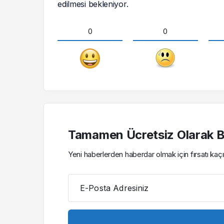
edilmesi bekleniyor.
0
0
Tamamen Ücretsiz Olarak Bü
Yeni haberlerden haberdar olmak için fırsatı ka
E-Posta Adresiniz