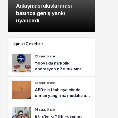
Anlaşması uluslararası
basında geniş yankı
uyandırdı
İlginizi Çekebilir
12 saat önce
Yalova’da narkotik
operasyonu: 2 tutuklama
13 saat önce
ABD’nin Utah eyaletinde
orman yangınına müdahale
eden helikopter düştü
14 saat önce
Bitlis’te İki Yıllık Husumet