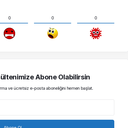
0
0
0
ltenimize Abone Olabilirsin
çırma ve ücretsiz e-posta aboneliğini hemen başlat.