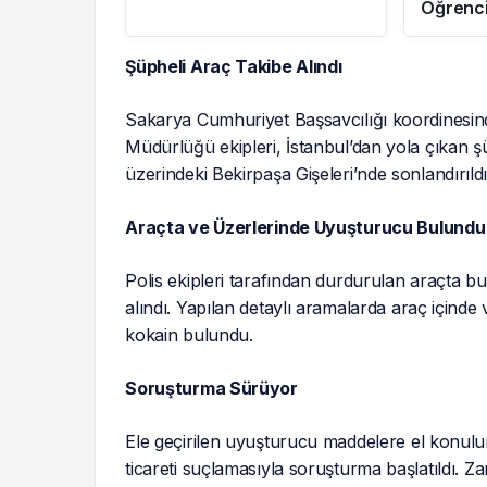
Öğrenci
Hazırla
Şüpheli Araç Takibe Alındı
Sakarya Cumhuriyet Başsavcılığı koordinesi
Müdürlüğü ekipleri, İstanbul’dan yola çıkan şü
üzerindeki Bekirpaşa Gişeleri’nde sonlandırıldı
Araçta ve Üzerlerinde Uyuşturucu Bulundu
Polis ekipleri tarafından durdurulan araçta bul
alındı. Yapılan detaylı aramalarda araç içinde
kokain bulundu.
Soruşturma Sürüyor
Ele geçirilen uyuşturucu maddelere el konulu
ticareti suçlamasıyla soruşturma başlatıldı. Za