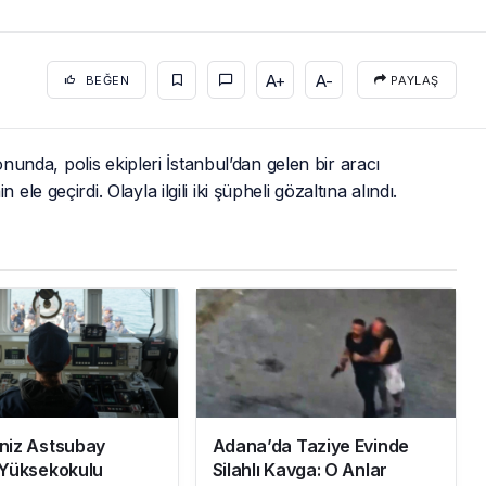
A+
A-
BEĞEN
PAYLAŞ
da, polis ekipleri İstanbul’dan gelen bir aracı
 geçirdi. Olayla ilgili iki şüpheli gözaltına alındı.
niz Astsubay
Adana’da Taziye Evinde
Yüksekokulu
Silahlı Kavga: O Anlar