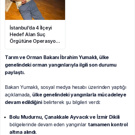
İstanbul’da 4 İlçeyi
Hedef Alan Suç
Örgütüne Operasyon:
7 Gözaltı
Tarım ve Orman Bakanı İbrahim Yumaklı, ülke
genelindeki orman yangınlarıyla ilgili son durumu
paylaştı.
Bakan Yumaklı, sosyal medya hesabı üzerinden yaptığı
açıklamada,
ülke genelindeki yangınlarla mücadeleye
devam edildiğini
belirterek şu bilgileri verdi:
Bolu Mudurnu, Çanakkale Ayvacık ve İzmir Dikili
bölgelerinde devam eden yangınlar
tamamen kontrol
altına alındı
.