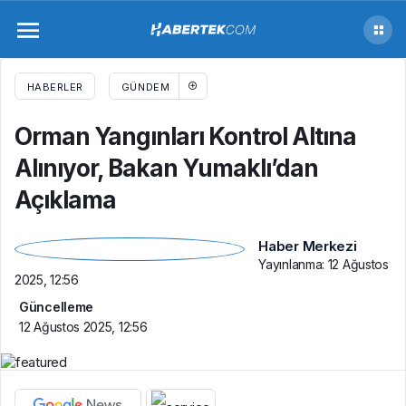
Orman Yangınları Kontrol Altına Alınıyor,
Bakan Yumaklı’dan Açıklama
HABERLER
GÜNDEM
Orman Yangınları Kontrol Altına
Alınıyor, Bakan Yumaklı’dan
Açıklama
Haber Merkezi
Yayınlanma:
12 Ağustos
2025, 12:56
Güncelleme
12 Ağustos 2025, 12:56