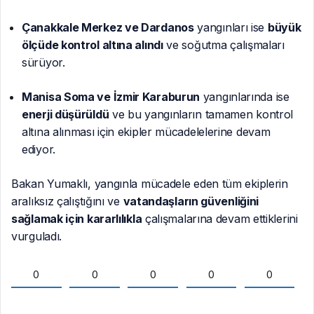
Çanakkale Merkez ve Dardanos
yangınları ise
büyük
ölçüde kontrol altına alındı
ve soğutma çalışmaları
sürüyor.
Manisa Soma ve İzmir Karaburun
yangınlarında ise
enerji düşürüldü
ve bu yangınların tamamen kontrol
altına alınması için ekipler mücadelelerine devam
ediyor.
Bakan Yumaklı, yangınla mücadele eden tüm ekiplerin
aralıksız çalıştığını ve
vatandaşların güvenliğini
sağlamak için kararlılıkla
çalışmalarına devam ettiklerini
vurguladı.
0
0
0
0
0