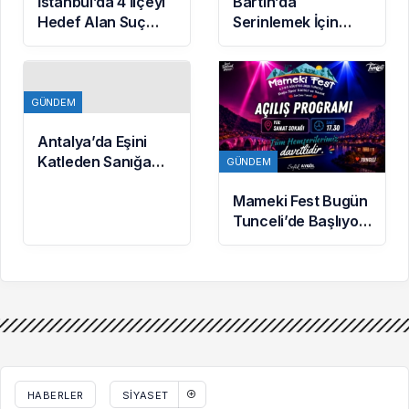
İstanbul’da 4 İlçeyi
Bartın’da
Hedef Alan Suç
Serinlemek İçin
Örgütüne
Denize Giren 17
Operasyon: 7
Yaşındaki Batın
Gözaltı
Yaşamını Yitirdi
GÜNDEM
Antalya’da Eşini
Katleden Sanığa
GÜNDEM
Ağırlaştırılmış
Mameki Fest Bugün
Müebbet Hapis
Tunceli’de Başlıyor:
Açılış Programı
Saat 17.30’da Sanat
Sokağı’nda
HABERLER
SIYASET