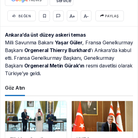
A+
A-
BEĞEN
PAYLAŞ
Ankara’da üst düzey askeri temas
Milli Savunma Bakanı
Yaşar Güler
, Fransa Genelkurmay
Başkanı
Orgeneral Thierry Burkhard
’ı Ankara’da kabul
etti. Fransa Genelkurmay Başkanı, Genelkurmay
Başkanı
Orgeneral Metin Gürak’ın
resmi davetlisi olarak
Türkiye’ye geldi.
Göz Atın