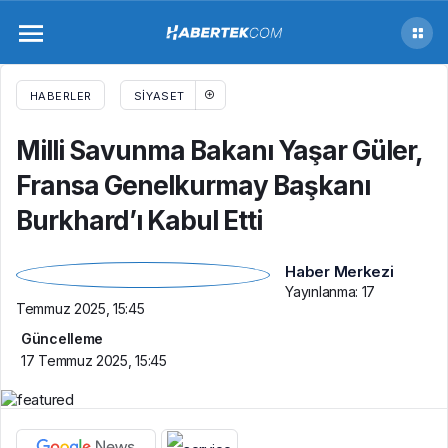
Milli Savunma Bakanı Yaşar Güler, Fransa
Genelkurmay Başkanı Burkhard’ı Kabul Etti
HABERLER
SIYASET
Milli Savunma Bakanı Yaşar Güler,
Fransa Genelkurmay Başkanı
Burkhard’ı Kabul Etti
Haber Merkezi
Yayınlanma:
17
Temmuz 2025, 15:45
Güncelleme
17 Temmuz 2025, 15:45