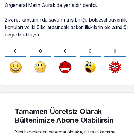
Orgeneral Metin Gürak da yer aldı” denildi.
Ziyaret kapsamında savunma iş birliği, bölgesel güvenlik
konuları ve iki ülke arasındaki askeri ilişkilerin ele alındığı
değerlendiriliyor.
0
0
0
0
0
Tamamen Ücretsiz Olarak
Bültenimize Abone Olabilirsin
Yeni haberlerden haberdar olmak için fırsatı kaçırma