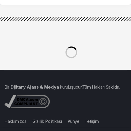
Sokağı’nda
Bir
Dijitary Ajans & Medya
kuruluşudur.Tüm Hakları Saklıdır.
Hakkımızda
Gizlilik Politikası
Künye
İletişim