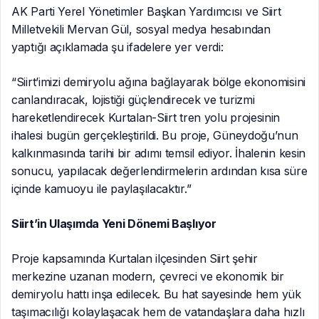
AK Parti Yerel Yönetimler Başkan Yardımcısı ve Siirt
Milletvekili Mervan Gül, sosyal medya hesabından
yaptığı açıklamada şu ifadelere yer verdi:
“Siirt’imizi demiryolu ağına bağlayarak bölge ekonomisini
canlandıracak, lojistiği güçlendirecek ve turizmi
hareketlendirecek Kurtalan-Siirt tren yolu projesinin
ihalesi bugün gerçekleştirildi. Bu proje, Güneydoğu’nun
kalkınmasında tarihi bir adımı temsil ediyor. İhalenin kesin
sonucu, yapılacak değerlendirmelerin ardından kısa süre
içinde kamuoyu ile paylaşılacaktır.”
Siirt’in Ulaşımda Yeni Dönemi Başlıyor
Proje kapsamında Kurtalan ilçesinden Siirt şehir
merkezine uzanan modern, çevreci ve ekonomik bir
demiryolu hattı inşa edilecek. Bu hat sayesinde hem yük
taşımacılığı kolaylaşacak hem de vatandaşlara daha hızlı