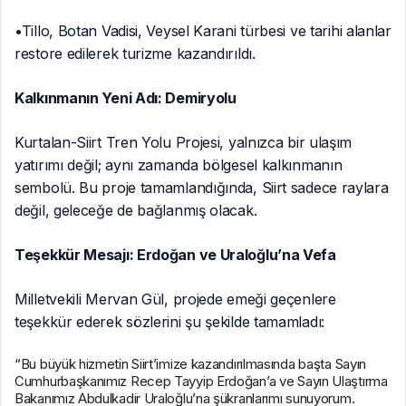
•Tillo, Botan Vadisi, Veysel Karani türbesi ve tarihi alanlar
restore edilerek turizme kazandırıldı.
Kalkınmanın Yeni Adı: Demiryolu
Kurtalan-Siirt Tren Yolu Projesi, yalnızca bir ulaşım
yatırımı değil; aynı zamanda bölgesel kalkınmanın
sembolü. Bu proje tamamlandığında, Siirt sadece raylara
değil, geleceğe de bağlanmış olacak.
Teşekkür Mesajı: Erdoğan ve Uraloğlu’na Vefa
Milletvekili Mervan Gül, projede emeği geçenlere
teşekkür ederek sözlerini şu şekilde tamamladı:
“Bu büyük hizmetin Siirt’imize kazandırılmasında başta Sayın
Cumhurbaşkanımız Recep Tayyip Erdoğan’a ve Sayın Ulaştırma
Bakanımız Abdulkadir Uraloğlu’na şükranlarımı sunuyorum.