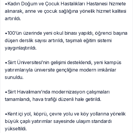
•Kadın Doğum ve Çocuk Hastalıkları Hastanesi hizmete
alınarak, anne ve çocuk sağlığına yönelik hizmet kalitesi
artırıldı.
•100’ün üzerinde yeni okul binası yapıldı, öğrenci başına
düşen derslik sayısı artırıldı, taşımalı eğitim sistemi
yaygınlaştırıldı.
•Siirt Üniversitesi’nin gelişimi desteklendi, yeni kampüs
yatırımlarıyla üniversite gençliğine modern imkânlar
sunuldu.
•Siirt Havalimanı’nda modernizasyon çalışmaları
tamamlandı, hava trafiği düzenli hale getirildi.
•Kent içi yol, köprü, çevre yolu ve köy yollarına yönelik
büyük çaplı yatırımlar sayesinde ulaşım standardı
yükseltildi.