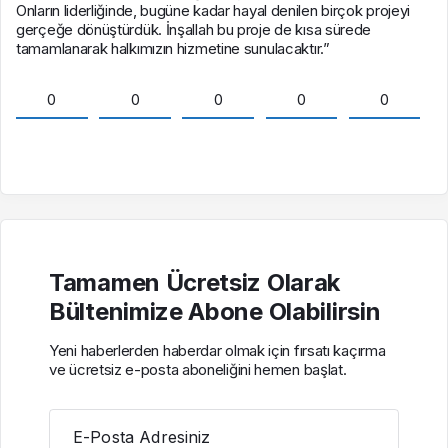
Onların liderliğinde, bugüne kadar hayal denilen birçok projeyi
gerçeğe dönüştürdük. İnşallah bu proje de kısa sürede
tamamlanarak halkımızın hizmetine sunulacaktır.”
0
0
0
0
0
Tamamen Ücretsiz Olarak
Bültenimize Abone Olabilirsin
Yeni haberlerden haberdar olmak için fırsatı kaçırma
ve ücretsiz e-posta aboneliğini hemen başlat.
E-Posta Adresiniz