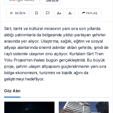
A+
A-
BEĞEN
PAYLAŞ
Siirt, tarihi ve kültürel mirasının yanı sıra son yıllarda
aldığı yatırımlarla da bölgesinde yıldızı parlayan şehirler
arasında yer alıyor. Ulaştırma, sağlık, eğitim ve sosyal
altyapı alanlarında önemli adımlar atılan şehirde, şimdi de
raylı sistemle ulaşımın önü açılıyor. Kurtalan-Siirt Tren
Yolu Projesi’nin ihalesi bugün gerçekleştirildi. Bu büyük
proje, şehrin ulaşım altyapısını güçlendirmenin yanı sıra
bölge ekonomisini, turizmini ve lojistik ağını da
geliştirmeyi hedefliyor.
Göz Atın