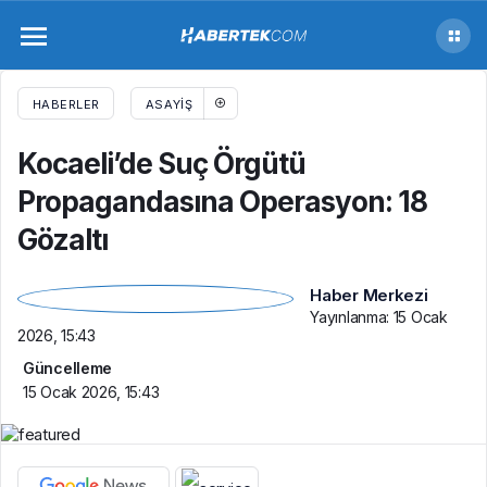
Kocaeli’de Suç Örgütü Propagandasına
Operasyon: 18 Gözaltı
HABERLER
ASAYIŞ
Kocaeli’de Suç Örgütü
Propagandasına Operasyon: 18
Gözaltı
Haber Merkezi
Yayınlanma:
15 Ocak
2026, 15:43
Güncelleme
15 Ocak 2026, 15:43