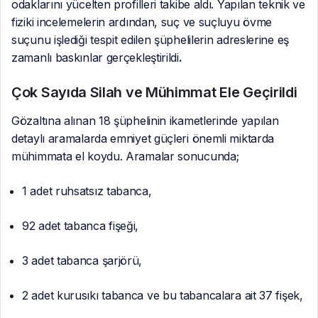
odaklarını yücelten profilleri takibe aldı. Yapılan teknik ve
fiziki incelemelerin ardından, suç ve suçluyu övme
suçunu işlediği tespit edilen şüphelilerin adreslerine eş
zamanlı baskınlar gerçekleştirildi
.
Çok Sayıda Silah ve Mühimmat Ele Geçirildi
Gözaltına alınan 18 şüphelinin ikametlerinde yapılan
detaylı aramalarda emniyet güçleri önemli miktarda
mühimmata el koydu. Aramalar sonucunda;
1 adet ruhsatsız tabanca,
92 adet tabanca fişeği,
3 adet tabanca şarjörü,
2 adet kurusıkı tabanca ve bu tabancalara ait 37 fişek,