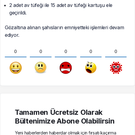
2 adet av tüfeği ile 15 adet av tüfeği kartuşu ele
geçirildi.
Gözaltına alınan şahısların emniyetteki işlemleri devam
ediyor.
0
0
0
0
0
Tamamen Ücretsiz Olarak
Bültenimize Abone Olabilirsin
Yeni haberlerden haberdar olmak için fırsatı kaçırma