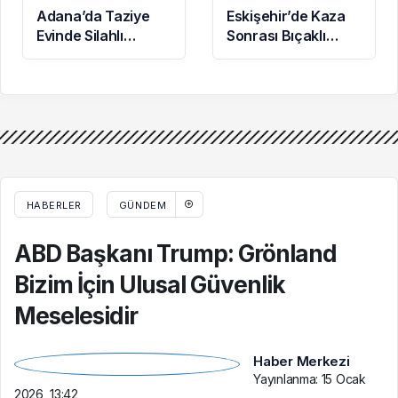
Adana’da Taziye
Eskişehir’de Kaza
Evinde Silahlı
Sonrası Bıçaklı
Kavga: O Anlar
Kavga: 2 Yaralı
Kamerada
HABERLER
GÜNDEM
ABD Başkanı Trump: Grönland
Bizim İçin Ulusal Güvenlik
Meselesidir
Haber Merkezi
Yayınlanma:
15 Ocak
2026, 13:42