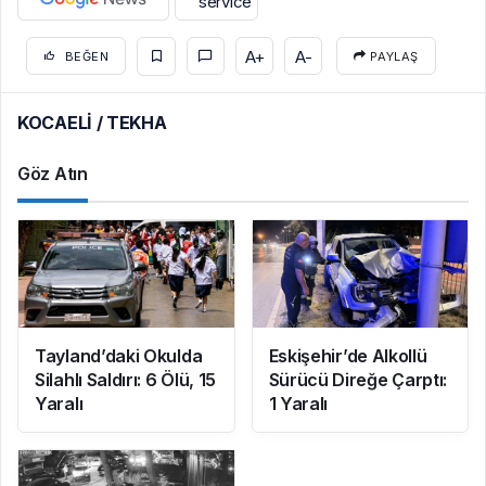
A+
A-
BEĞEN
PAYLAŞ
KOCAELİ / TEKHA
Göz Atın
Tayland’daki Okulda
Eskişehir’de Alkollü
Silahlı Saldırı: 6 Ölü, 15
Sürücü Direğe Çarptı:
Yaralı
1 Yaralı