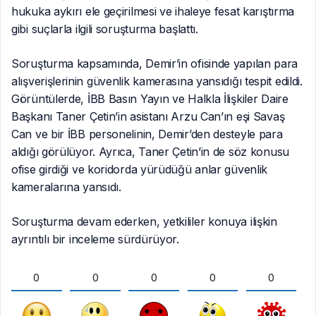
hukuka aykırı ele geçirilmesi ve ihaleye fesat karıştırma
gibi suçlarla ilgili soruşturma başlattı.
Soruşturma kapsamında, Demir’in ofisinde yapılan para
alışverişlerinin güvenlik kamerasına yansıdığı tespit edildi.
Görüntülerde, İBB Basın Yayın ve Halkla İlişkiler Daire
Başkanı Taner Çetin’in asistanı Arzu Can’ın eşi Savaş
Can ve bir İBB personelinin, Demir’den desteyle para
aldığı görülüyor. Ayrıca, Taner Çetin’in de söz konusu
ofise girdiği ve koridorda yürüdüğü anlar güvenlik
kameralarına yansıdı.
Soruşturma devam ederken, yetkililer konuya ilişkin
ayrıntılı bir inceleme sürdürüyor.
0
0
0
0
0