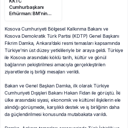
KKTC
Cumhurbaşkanı
Erhürman: BM’nin
Mayın Temizleme
Önerisi Rum
Kosova Cumhuriyeti Bölgesel Kalkınma Bakanı ve
Tarafınca Reddedildi
Kosova Demokratik Türk Partisi (KDTP) Genel Başkanı
Fikrim Damka, Ankara’daki resmi temasları kapsamında
Türkiye’nin üst düzey yetkilileriyle bir araya geldi. Türkiye
ile Kosova arasındaki köklü tarih, kültür ve gönül
bağlarının pekiştirilmesi amacıyla gerçekleştirilen
ziyaretlerde iş birliği mesajları verildi.
Bakan ve Genel Başkan Damka, ilk olarak Türkiye
Cumhuriyeti Dışişleri Bakanı Hakan Fidan ile görüştü. İki
ülke arasındaki siyasi, ekonomik ve kültürel ilişkilerin ele
alındığı görüşmede, karşılıklı destek ve iş birliğinin daha
da güçlendirilmesi konusunda mutabakata varıldı.