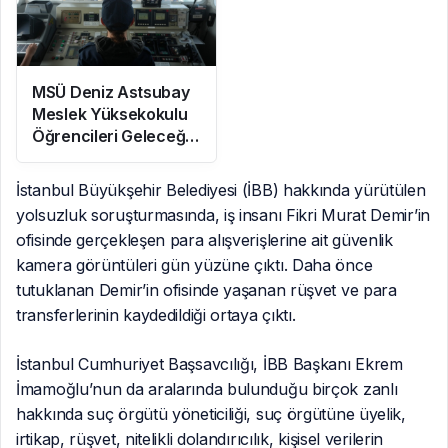
MSÜ Deniz Astsubay
Meslek Yüksekokulu
Öğrencileri Geleceğe
Hazırlanıyor
İstanbul Büyükşehir Belediyesi (İBB) hakkında yürütülen
yolsuzluk soruşturmasında, iş insanı Fikri Murat Demir’in
ofisinde gerçekleşen para alışverişlerine ait güvenlik
kamera görüntüleri gün yüzüne çıktı. Daha önce
tutuklanan Demir’in ofisinde yaşanan rüşvet ve para
transferlerinin kaydedildiği ortaya çıktı.
İstanbul Cumhuriyet Başsavcılığı, İBB Başkanı Ekrem
İmamoğlu’nun da aralarında bulunduğu birçok zanlı
hakkında suç örgütü yöneticiliği, suç örgütüne üyelik,
irtikap, rüşvet, nitelikli dolandırıcılık, kişisel verilerin