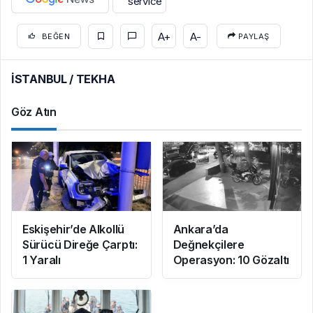
A+
A-
BEĞEN
PAYLAŞ
İSTANBUL / TEKHA
Göz Atın
Eskişehir’de Alkollü
Ankara’da
Sürücü Direğe Çarptı:
Değnekçilere
1 Yaralı
Operasyon: 10 Gözaltı