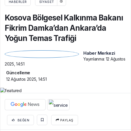
HABERLER
SIYASET
Kosova Bölgesel Kalkınma Bakanı
Fikrim Damka’dan Ankara’da
Yoğun Temas Trafiği
Haber Merkezi
Yayınlanma:
12 Ağustos
2025, 14:51
Güncelleme
12 Ağustos 2025, 14:51
BEĞEN
PAYLAŞ