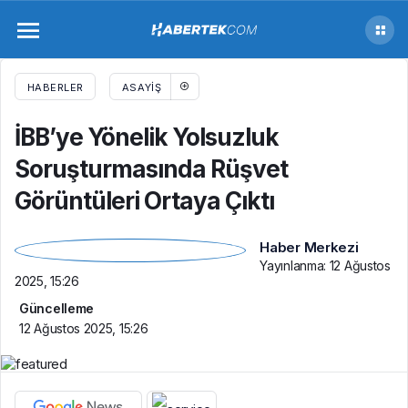
İBB’ye Yönelik Yolsuzluk Soruşturmasında
Rüşvet Görüntüleri Ortaya Çıktı
HABERLER
ASAYIŞ
İBB’ye Yönelik Yolsuzluk
Soruşturmasında Rüşvet
Görüntüleri Ortaya Çıktı
Haber Merkezi
Yayınlanma:
12 Ağustos
2025, 15:26
Güncelleme
12 Ağustos 2025, 15:26