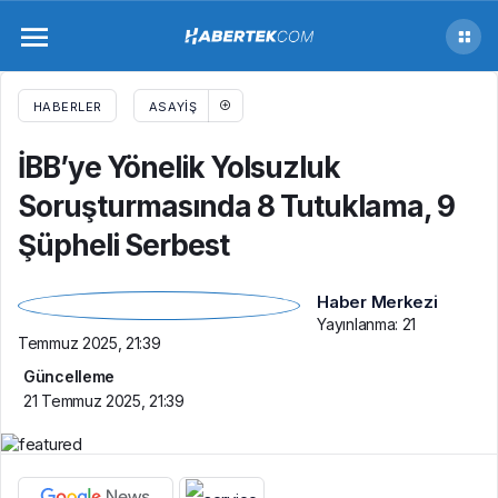
İBB’ye Yönelik Yolsuzluk Soruşturmasında 8
Tutuklama, 9 Şüpheli Serbest
HABERLER
ASAYIŞ
İBB’ye Yönelik Yolsuzluk
Soruşturmasında 8 Tutuklama, 9
Şüpheli Serbest
Haber Merkezi
Yayınlanma:
21
Temmuz 2025, 21:39
Güncelleme
21 Temmuz 2025, 21:39