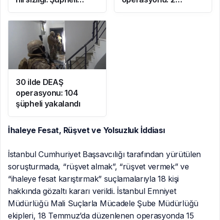
yakalandı
tutuklama
30 ilde DEAŞ
operasyonu: 104
şüpheli yakalandı
İhaleye Fesat, Rüşvet ve Yolsuzluk İddiası
İstanbul Cumhuriyet Başsavcılığı tarafından yürütülen
soruşturmada, “rüşvet almak”, “rüşvet vermek” ve
“ihaleye fesat karıştırmak” suçlamalarıyla 18 kişi
hakkında gözaltı kararı verildi. İstanbul Emniyet
Müdürlüğü Mali Suçlarla Mücadele Şube Müdürlüğü
ekipleri, 18 Temmuz’da düzenlenen operasyonda 15