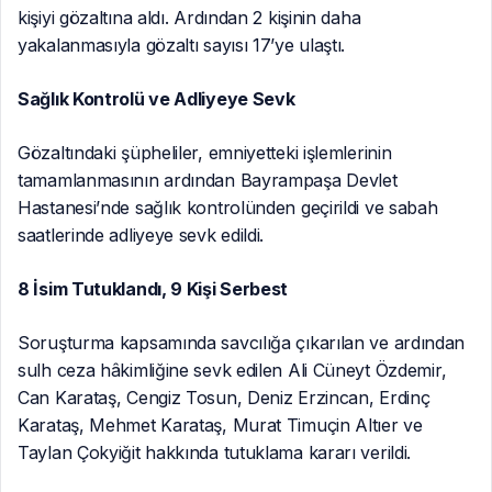
kişiyi gözaltına aldı. Ardından 2 kişinin daha
yakalanmasıyla gözaltı sayısı 17’ye ulaştı.
Sağlık Kontrolü ve Adliyeye Sevk
Gözaltındaki şüpheliler, emniyetteki işlemlerinin
tamamlanmasının ardından Bayrampaşa Devlet
Hastanesi’nde sağlık kontrolünden geçirildi ve sabah
saatlerinde adliyeye sevk edildi.
8 İsim Tutuklandı, 9 Kişi Serbest
Soruşturma kapsamında savcılığa çıkarılan ve ardından
sulh ceza hâkimliğine sevk edilen Ali Cüneyt Özdemir,
Can Karataş, Cengiz Tosun, Deniz Erzincan, Erdinç
Karataş, Mehmet Karataş, Murat Timuçin Altıer ve
Taylan Çokyiğit hakkında tutuklama kararı verildi.