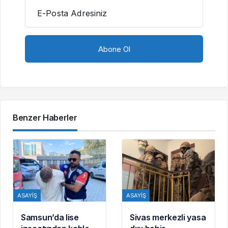
E-Posta Adresiniz
Benzer Haberler
ASAYIŞ
ASAYIŞ
Samsun’da lise
Sivas merkezli yasa