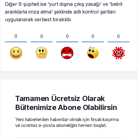
Diğer 9 şüpheli ise ‘yurt dışına çıkış yasağı’ ve ‘belirli
aralıklarla imza atma’ şeklinde adli kontrol şartları
uygulanarak serbest bırakıldı.
0
0
0
0
0
Tamamen Ücretsiz Olarak
Bültenimize Abone Olabilirsin
Yeni haberlerden haberdar olmak için fırsatı kaçırma
ve ücretsiz e-posta aboneliğini hemen başlat.