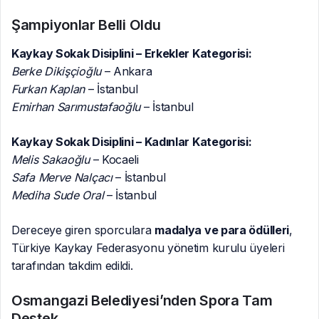
Şampiyonlar Belli Oldu
Kaykay Sokak Disiplini – Erkekler Kategorisi:
Berke Dikişçioğlu
– Ankara
Furkan Kaplan
– İstanbul
Emirhan Sarımustafaoğlu
– İstanbul
Kaykay Sokak Disiplini – Kadınlar Kategorisi:
Melis Sakaoğlu
– Kocaeli
Safa Merve Nalçacı
– İstanbul
Mediha Sude Oral
– İstanbul
Dereceye giren sporculara
madalya ve para ödülleri
,
Türkiye Kaykay Federasyonu yönetim kurulu üyeleri
tarafından takdim edildi.
Osmangazi Belediyesi’nden Spora Tam
Destek