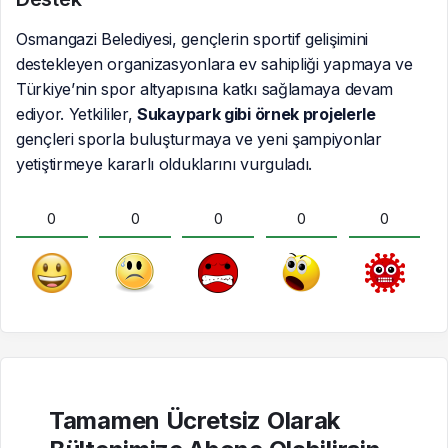
Osmangazi Belediyesi, gençlerin sportif gelişimini
destekleyen organizasyonlara ev sahipliği yapmaya ve
Türkiye’nin spor altyapısına katkı sağlamaya devam
ediyor. Yetkililer,
Sukaypark gibi örnek projelerle
gençleri sporla buluşturmaya ve yeni şampiyonlar
yetiştirmeye kararlı olduklarını vurguladı.
0
0
0
0
0
Tamamen Ücretsiz Olarak