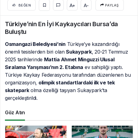
A+
A-
BEĞEN
PAYLAŞ
Türkiye’nin En İyi Kaykaycıları Bursa’da
Buluştu
Osmangazi Belediyesi’nin
Türkiye’ye kazandırdığı
önemli tesislerden biri olan
Sukaypark
, 20-21 Temmuz
2025 tarihlerinde
Mattia Ahmet Minguzzi Ulusal
Sıralama Yarışması’nın 2. Etabına
ev sahipliği yaptı.
Türkiye Kaykay Federasyonu tarafından düzenlenen bu
organizasyon,
olimpik standartlardaki ilk ve tek
skatepark
olma özelliği taşıyan Sukaypark’ta
gerçekleştirildi.
Göz Atın