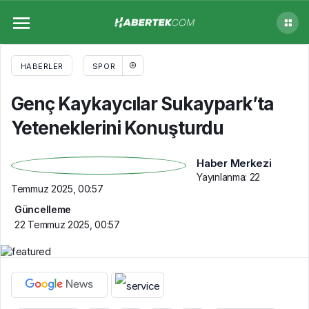
Genç Kaykaycılar Sukaypark’ta
Yeteneklerini Konuşturdu
HABERLER
SPOR
Genç Kaykaycılar Sukaypark’ta
Yeteneklerini Konuşturdu
Haber Merkezi
Yayınlanma:
22
Temmuz 2025, 00:57
Güncelleme
22 Temmuz 2025, 00:57