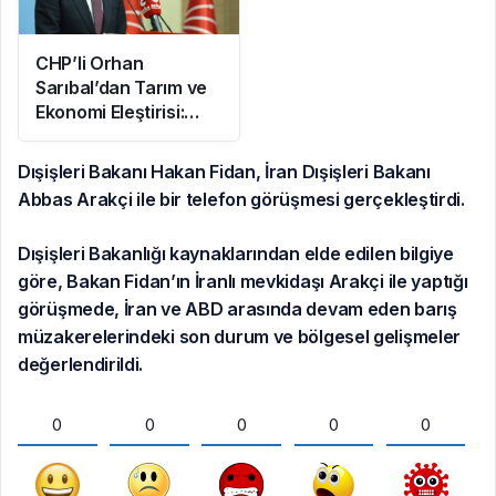
CHP’li Orhan
Sarıbal’dan Tarım ve
Ekonomi Eleştirisi:
Çiftçi Kaderiyle Baş
Başa Kaldı
Dışişleri Bakanı Hakan Fidan, İran Dışişleri Bakanı
Abbas Arakçi ile bir telefon görüşmesi gerçekleştirdi.
Dışişleri Bakanlığı kaynaklarından elde edilen bilgiye
göre, Bakan Fidan’ın İranlı mevkidaşı Arakçi ile yaptığı
görüşmede, İran ve ABD arasında devam eden barış
müzakerelerindeki son durum ve bölgesel gelişmeler
değerlendirildi.
0
0
0
0
0