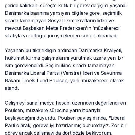
geride kalırken, süreçte kritik bir görev değişimi yaşandı.
Danimarka basınına yansıyan bilgilere göre, seçimi ilk
sırada tamamlayan Sosyal Demokratların lideri ve
mevcut Başbakan Mette Frederiksen’ın ‘müzakereci’
sıfatıyla yürüttüğü görüşmelerden sonuç alınamadı.
Yaşanan bu tıkanıklığın ardından Danimarka Kraliyeti,
hükümet kurma çalışmalarını yürütmek üzere yeni bir
isim görevlendirdi. Seçimi ikinci sırada tamamlayan
Danimarka Liberal Partisi (Venstre) lideri ve Savunma
Bakanı Troels Lund Poulsen, yeni ‘müzakereci’ olarak
atandı.
Gelişmeyi sanal medya hesabı üzerinden değerlendiren
Poulsen, müzakere sürecine yarın itibarıyla
başlayacağını duyurdu. Poulsen paylaşımında, “Liberal
Parti olarak, göreve iyi hazırlanmış durumdayız. Zor bir
görev ancak çalışmayı da dört gözle bekliyorum.