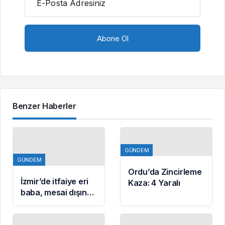
E-Posta Adresiniz
Benzer Haberler
GÜNDEM
GÜNDEM
Ordu’da Zincirleme
İzmir’de itfaiye eri
Kaza: 4 Yaralı
baba, mesai dışında
kızının tenis
antrenörlüğünü