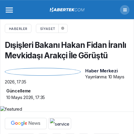
Dışişleri Bakanı Hakan Fidan İranlı
Mevkidaşı Arakçi İle Görüştü
HABERLER
SIYASET
Dışişleri Bakanı Hakan Fidan İranlı
Mevkidaşı Arakçi İle Görüştü
Haber Merkezi
Yayınlanma:
10 Mayıs
2026, 17:35
Güncelleme
10 Mayıs 2026, 17:35