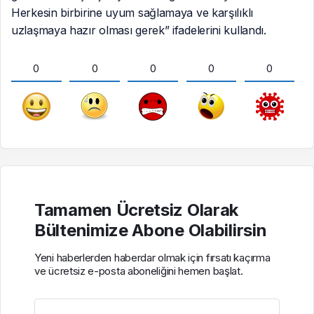
Herkesin birbirine uyum sağlamaya ve karşılıklı
uzlaşmaya hazır olması gerek” ifadelerini kullandı.
0
0
0
0
0
Tamamen Ücretsiz Olarak
Bültenimize Abone Olabilirsin
Yeni haberlerden haberdar olmak için fırsatı kaçırma
ve ücretsiz e-posta aboneliğini hemen başlat.