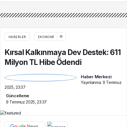
Kaderiyle Baş Başa
Bütünleşmenin
Kaldı
Güçlendirilmesine
Dair Kanun Teklifi
Gazi Meclisimizin
Takdirine Sunuldu
HABERLER
EKONOMI
Kırsal Kalkınmaya Dev Destek: 611
Milyon TL Hibe Ödendi
Haber Merkezi
Yayınlanma:
9 Temmuz
2025, 23:37
Güncelleme
9 Temmuz 2025, 23:37