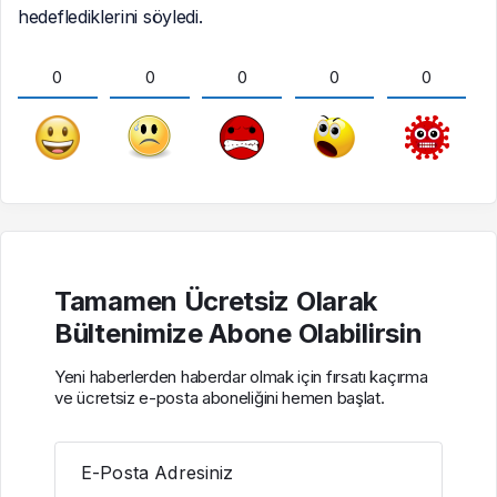
hedeflediklerini söyledi.
0
0
0
0
0
Tamamen Ücretsiz Olarak
Bültenimize Abone Olabilirsin
Yeni haberlerden haberdar olmak için fırsatı kaçırma
ve ücretsiz e-posta aboneliğini hemen başlat.
E-Posta Adresiniz