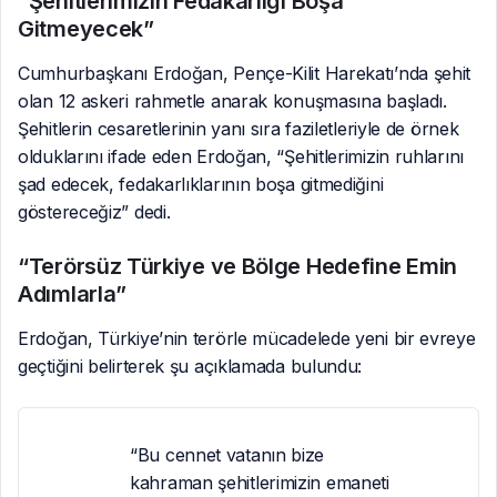
“Şehitlerimizin Fedakarlığı Boşa
Gitmeyecek”
Cumhurbaşkanı Erdoğan, Pençe-Kilit Harekatı’nda şehit
olan 12 askeri rahmetle anarak konuşmasına başladı.
Şehitlerin cesaretlerinin yanı sıra faziletleriyle de örnek
olduklarını ifade eden Erdoğan, “Şehitlerimizin ruhlarını
şad edecek, fedakarlıklarının boşa gitmediğini
göstereceğiz” dedi.
“Terörsüz Türkiye ve Bölge Hedefine Emin
Adımlarla”
Erdoğan, Türkiye’nin terörle mücadelede yeni bir evreye
geçtiğini belirterek şu açıklamada bulundu:
“Bu cennet vatanın bize
kahraman şehitlerimizin emaneti