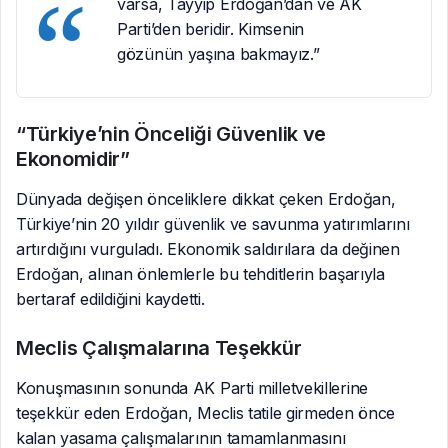
varsa, Tayyip Erdoğan’dan ve AK
Parti’den beridir. Kimsenin
gözünün yaşına bakmayız.”
“Türkiye’nin Önceliği Güvenlik ve
Ekonomidir”
Dünyada değişen önceliklere dikkat çeken Erdoğan,
Türkiye’nin 20 yıldır güvenlik ve savunma yatırımlarını
artırdığını vurguladı. Ekonomik saldırılara da değinen
Erdoğan, alınan önlemlerle bu tehditlerin başarıyla
bertaraf edildiğini kaydetti.
Meclis Çalışmalarına Teşekkür
Konuşmasının sonunda AK Parti milletvekillerine
teşekkür eden Erdoğan, Meclis tatile girmeden önce
kalan yasama çalışmalarının tamamlanmasını