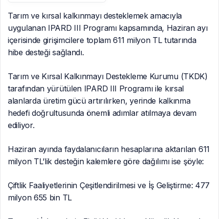
Milyar TL’yi Aştı
Tarım ve kırsal kalkınmayı desteklemek amacıyla
uygulanan IPARD III Programı kapsamında, Haziran ayı
içerisinde girişimcilere toplam 611 milyon TL tutarında
hibe desteği sağlandı.
Tarım ve Kırsal Kalkınmayı Destekleme Kurumu (TKDK)
tarafından yürütülen IPARD III Programı ile kırsal
alanlarda üretim gücü artırılırken, yerinde kalkınma
hedefi doğrultusunda önemli adımlar atılmaya devam
ediliyor.
Haziran ayında faydalanıcıların hesaplarına aktarılan 611
milyon TL’lik desteğin kalemlere göre dağılımı ise şöyle:
Çiftlik Faaliyetlerinin Çeşitlendirilmesi ve İş Geliştirme: 477
milyon 655 bin TL