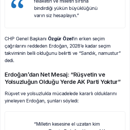
felaketin ve milletin sırtına
bindirdiği yükün büyüklüğünü
varın siz hesaplayın.”
CHP Genel Başkanı
Özgür Özel
’in erken seçim
çağrılarını reddeden Erdoğan, 2028’e kadar seçim
takviminin belli olduğunu belirtti ve “Sandık, namustur”
dedi.
Erdoğan’dan Net Mesaj: “Rüşvetin ve
Yolsuzluğun Olduğu Yerde AK Parti Yoktur”
Rüşvet ve yolsuzlukla mücadelede kararlı olduklarını
yineleyen Erdoğan, şunları söyledi:
“Milletin kesesine el uzatan kim