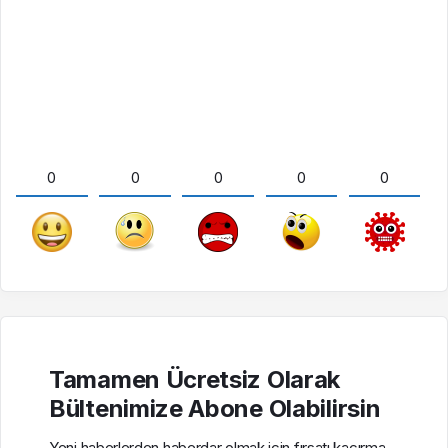
0
0
0
0
0
Tamamen Ücretsiz Olarak
Bültenimize Abone Olabilirsin
Yeni haberlerden haberdar olmak için fırsatı kaçırma