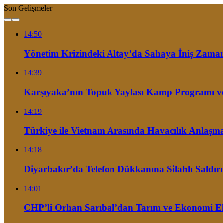
Son Gelişmeler
14:50
Yönetim Krizindeki Altay’da Sahaya İniş Zaman
14:39
Karşıyaka’nın Topuk Yaylası Kamp Programı ve 
14:19
Türkiye ile Vietnam Arasında Havacılık Anlaşmas
14:18
Diyarbakır’da Telefon Dükkanına Silahlı Saldırı
14:01
CHP’li Orhan Sarıbal’dan Tarım ve Ekonomi Eleş