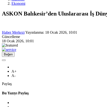
Ekonomi
ASKON Balıkesir’den Uluslararası İş Dü
Haber Merkezi
Yayınlanma:
18 Ocak 2026, 10:01
Güncelleme
18 Ocak 2026, 10:01
Beğen
A+
A-
Paylaş
Bu Yazıyı Paylaş