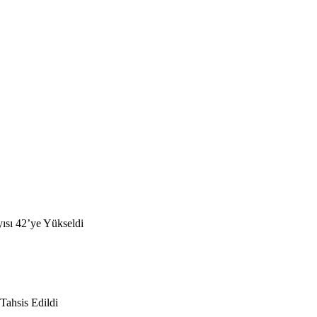
yısı 42’ye Yükseldi
Tahsis Edildi