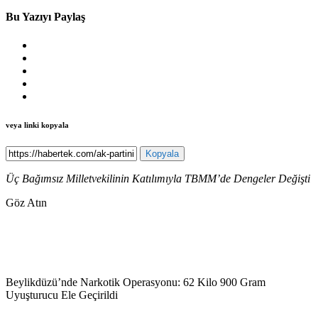
Bu Yazıyı Paylaş
veya linki kopyala
Kopyala
Üç Bağımsız Milletvekilinin Katılımıyla TBMM’de Dengeler Değişti
Göz Atın
Beylikdüzü’nde Narkotik Operasyonu: 62 Kilo 900 Gram
Uyuşturucu Ele Geçirildi