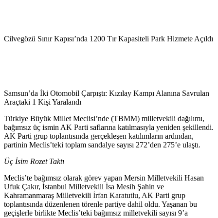
Cilvegözü Sınır Kapısı’nda 1200 Tır Kapasiteli Park Hizmete Açıldı
Samsun’da İki Otomobil Çarpıştı: Kızılay Kampı Alanına Savrulan
Araçtaki 1 Kişi Yaralandı
Türkiye Büyük Millet Meclisi’nde (TBMM) milletvekili dağılımı,
bağımsız üç ismin AK Parti saflarına katılmasıyla yeniden şekillendi.
AK Parti grup toplantısında gerçekleşen katılımların ardından,
partinin Meclis’teki toplam sandalye sayısı 272’den 275’e ulaştı.
Üç İsim Rozet Taktı
Meclis’te bağımsız olarak görev yapan Mersin Milletvekili Hasan
Ufuk Çakır, İstanbul Milletvekili İsa Mesih Şahin ve
Kahramanmaraş Milletvekili İrfan Karatutlu, AK Parti grup
toplantısında düzenlenen törenle partiye dahil oldu. Yaşanan bu
geçişlerle birlikte Meclis’teki bağımsız milletvekili sayısı 9’a