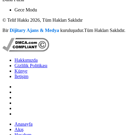
Gece Modu
© Telif Hakkı 2026, Tüm Hakları Saklıdır
Bir
Dijitary Ajans & Medya
kuruluşudur.Tüm Hakları Saklıdır.
Hakkımızda
Gizlilik Politikası
Künye
İletişim
Anasayfa
Akış
Hesabım