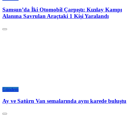
Samsun’da İki Otomobil Çarpıştı: Kızılay Kampı
Alanına Savrulan Araçtaki 1 Kişi Yaralandı
Gündem
Ay ve Satürn Van semalarında aynı karede buluştu