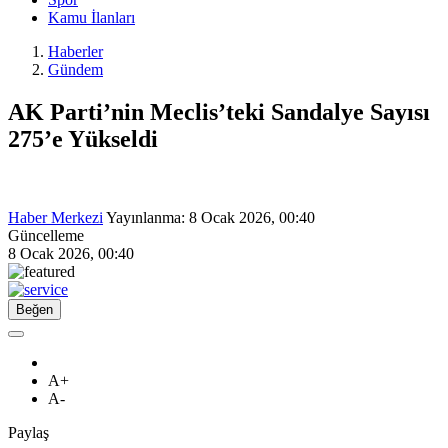
Kamu İlanları
Haberler
Gündem
AK Parti’nin Meclis’teki Sandalye Sayısı
275’e Yükseldi
Haber Merkezi
Yayınlanma:
8 Ocak 2026, 00:40
Güncelleme
8 Ocak 2026, 00:40
Beğen
A+
A-
Paylaş