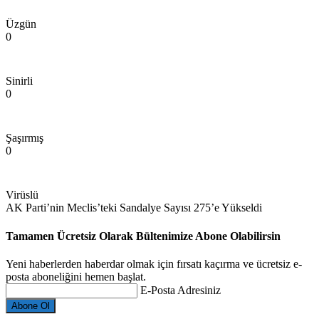
Üzgün
0
Sinirli
0
Şaşırmış
0
Virüslü
AK Parti’nin Meclis’teki Sandalye Sayısı 275’e Yükseldi
Tamamen Ücretsiz Olarak Bültenimize Abone Olabilirsin
Yeni haberlerden haberdar olmak için fırsatı kaçırma ve ücretsiz e-
posta aboneliğini hemen başlat.
E-Posta Adresiniz