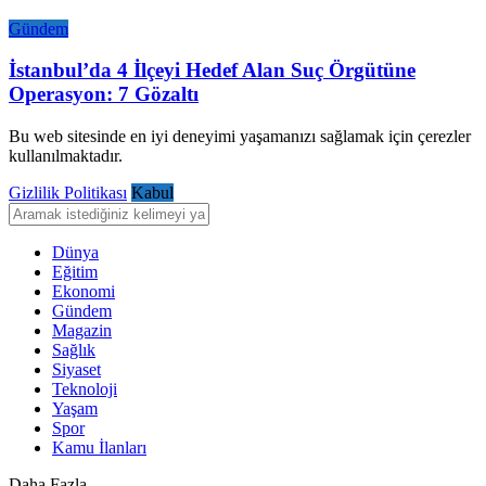
Gündem
İstanbul’da 4 İlçeyi Hedef Alan Suç Örgütüne
Operasyon: 7 Gözaltı
Bu web sitesinde en iyi deneyimi yaşamanızı sağlamak için çerezler
kullanılmaktadır.
Gizlilik Politikası
Kabul
Dünya
Eğitim
Ekonomi
Gündem
Magazin
Sağlık
Siyaset
Teknoloji
Yaşam
Spor
Kamu İlanları
Daha Fazla