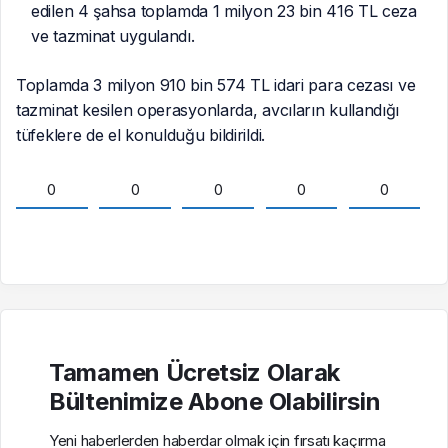
edilen 4 şahsa toplamda 1 milyon 23 bin 416 TL ceza
ve tazminat uygulandı.
Toplamda 3 milyon 910 bin 574 TL idari para cezası ve
tazminat kesilen operasyonlarda, avcıların kullandığı
tüfeklere de el konulduğu bildirildi.
0
0
0
0
0
Tamamen Ücretsiz Olarak
Bültenimize Abone Olabilirsin
Yeni haberlerden haberdar olmak için fırsatı kaçırma