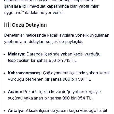
şahıslara ilgili mevzuat kapsamında idari yaptırımlar
uygulandı” ifadelerine yer verildi.
İl İl Ceza Detayları
Denetimler neticesinde kaçak avcılara yönelik uygulanan
yaptırımların detayları şu şekilde paylaşıldı:
Malatya:
Darende ilçesinde yaban keçisi vurduğu
tespit edilen bir şahsa 956 bin 713 TL,
Kahramanmaraş:
Çağlayancerit ilçesinde yaban keçisi
vurduğu belirlenen bir şahsa 969 bin 591 TL,
Adana:
Pozantı ilçesinde vurduğu yaban keçisiyle
suçüstü yakalanan bir şahsa 960 bin 854 TL,
Antalya:
Akseki ilçesinde yaban keçisi vurduğu tespit