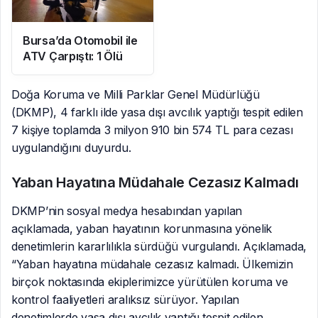
Bursa’da Otomobil ile
ATV Çarpıştı: 1 Ölü
Doğa Koruma ve Milli Parklar Genel Müdürlüğü
(DKMP), 4 farklı ilde yasa dışı avcılık yaptığı tespit edilen
7 kişiye toplamda 3 milyon 910 bin 574 TL para cezası
uygulandığını duyurdu.
Yaban Hayatına Müdahale Cezasız Kalmadı
DKMP’nin sosyal medya hesabından yapılan
açıklamada, yaban hayatının korunmasına yönelik
denetimlerin kararlılıkla sürdüğü vurgulandı. Açıklamada,
“Yaban hayatına müdahale cezasız kalmadı. Ülkemizin
birçok noktasında ekiplerimizce yürütülen koruma ve
kontrol faaliyetleri aralıksız sürüyor. Yapılan
denetimlerde yasa dışı avcılık yaptığı tespit edilen