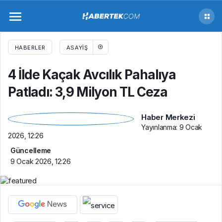
4 İlde Kaçak Avcılık Pahalıya Patladı: 3,9
Milyon TL Ceza
HABERLER
ASAYIŞ
4 İlde Kaçak Avcılık Pahalıya
Patladı: 3,9 Milyon TL Ceza
Haber Merkezi
Yayınlanma:
9 Ocak
2026, 12:26
Güncelleme
9 Ocak 2026, 12:26